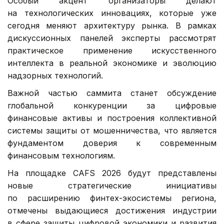
Особый акцент организаторы делают
на технологических инновациях, которые уже
сегодня меняют архитектуру рынка. В рамках
дискуссионных панелей эксперты рассмотрят
практическое применение искусственного
интеллекта в реальной экономике и эволюцию
надзорных технологий.
Важной частью саммита станет обсуждение
глобальной конкуренции за цифровые
финансовые активы и построения коллективной
системы защиты от мошенничества, что является
фундаментом доверия к современным
финансовым технологиям.
На площадке CAFS 2026 будут представлены
новые стратегические инициативы
по расширению финтех-экосистемы региона,
отмечены выдающиеся достижения индустрии
в сфере защиты цифровой экономики и развития