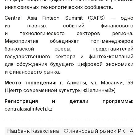
инклюзивных технологических сообществ.
Central Asia Fintech Summit (CAFS) — одно
из главных событий финансового
и технологического секторов региона.
Мероприятие объединяет топ-менеджеров
банковской сферы, представителей
государственного сектора и финтех-компаний
для обсуждения будущего цифровой экономики
и финансового рынка.
Место проведения:
г. Алматы, ул. Масанчи, 59
(Центр современной культуры «Целинный»)
Регистрация и детали программы:
centralasiafintech.kz
Нацбанк Казахстана
Финансовый рынок РК
Ал