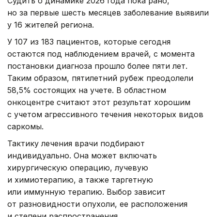
Судить о динамике 2026 года пока рано,
но за первые шесть месяцев заболевание выявили
у 16 жителей региона.
У 107 из 183 пациентов, которые сегодня
остаются под наблюдением врачей, с момента
постановки диагноза прошло более пяти лет.
Таким образом, пятилетний рубеж преодолели
58,5% состоящих на учете. В областном
онкоцентре считают этот результат хорошим
с учетом агрессивного течения некоторых видов
саркомы.
Тактику лечения врачи подбирают
индивидуально. Она может включать
хирургическую операцию, лучевую
и химиотерапию, а также таргетную
или иммунную терапию. Выбор зависит
от разновидности опухоли, ее расположения
и степени распространения.