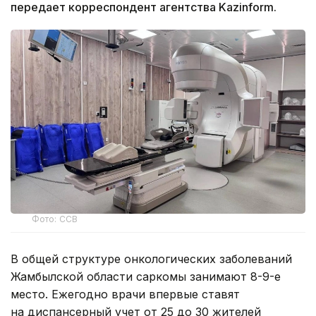
передает корреспондент агентства Kazinform.
Фото: ССВ
В общей структуре онкологических заболеваний
Жамбылской области саркомы занимают 8-9-е
место. Ежегодно врачи впервые ставят
на диспансерный учет от 25 до 30 жителей