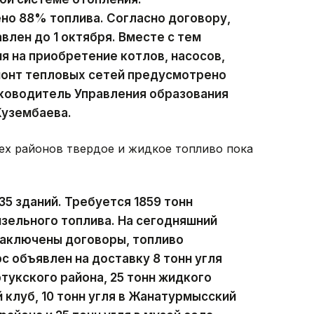
но 88% топлива. Согласно договору,
влен до 1 октября. Вместе с тем
я на приобретение котлов, насосов,
монт тепловых сетей предусмотрено
руководитель Управления образования
Кузембаева.
рех районов твердое и жидкое топливо пока
5 зданий. Требуется 1859 тонн
изельного топлива. На сегодняшний
заключены договоры, топливо
с объявлен на доставку 8 тонн угля
тукского района, 25 тонн жидкого
 клуб, 10 тонн угля в Жанатурмысский