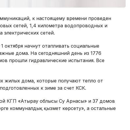
оммуникаций, к настоящему времени проведен
овых сетей, 1,4 километра водопроводных и
а электрических сетей.
1 октября начнут отапливать социальные
тажные дома. На сегодняшний день из 1776
ов прошли гидравлические испытания. Все
ых жилых дома, которые получают тепло от
одготовленных к зиме за счет КСК.
ной КГП «Атырау облысы Су Арнасы» и 37 домов
лерге коммуналдық қызмет көрсету», а остальные