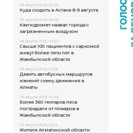
08 августа 2026, 09:30
Куда сходить в Астане 8-9 августа
08 августа 2026, 06:30
Казгидромет назвал города с
загрязненным воздухом
08 августа 2026, 03:00
Свыше 100 пациентов с саркомой
живут более пяти лет в
Жамбылской области
08 августа 2026, 01:48
Девять автобусных маршрутов
изменят схему движения в
Алматы
08 августа 2026, 00:48
Более 360 гектаров леса
пострадали от пожаров в
Жамбылской области
07 августа 2026, 22:22
Жителя Алматинской области