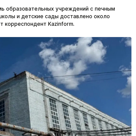
мь образовательных учреждений с печным
школы и детские сады доставлено около
 корреспондент Kazinform.