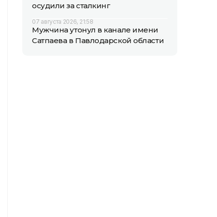
осудили за сталкинг
07 августа 2026, 21:58
Мужчина утонул в канале имени
Сатпаева в Павлодарской области