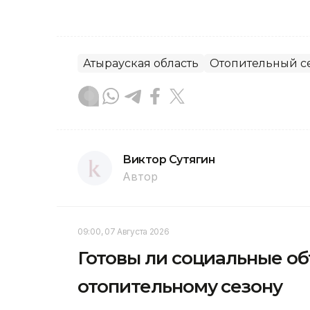
Атырауская область
Отопительный с
Виктор Сутягин
Автор
09:00, 07 Августа 2026
Готовы ли социальные о
отопительному сезону