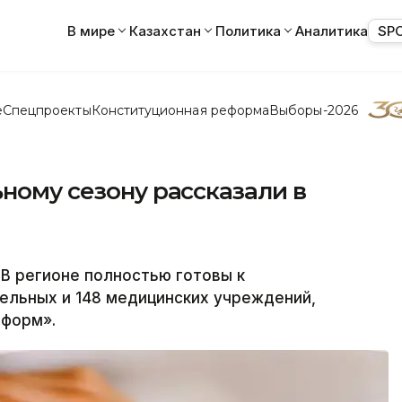
В мире
Казахстан
Политика
Аналитика
SP
е
Спецпроекты
Конституционная реформа
Выборы-2026
ьному сезону рассказали в
 регионе полностью готовы к
ельных и 148 медицинских учреждений,
нформ».