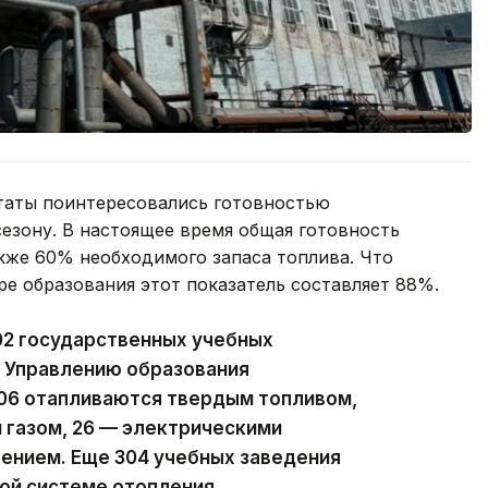
таты поинтересовались готовностью
езону. В настоящее время общая готовность
кже 60% необходимого запаса топлива. Что
ре образования этот показатель составляет 88%.
02 государственных учебных
 Управлению образования
106 отапливаются твердым топливом,
 газом, 26 — электрическими
ением. Еще 304 учебных заведения
ой системе отопления.