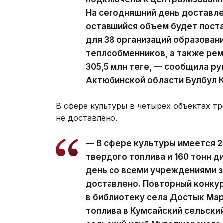
На сегодняшний день доставле
оставшийся объем будет поста
для 38 организаций образовани
теплообменников, а также ре
305,5 млн теңге, — сообщила 
Актюбинской области Булбул 
В сфере культуры в четырех объектах т
не доставлено.
— В сфере культуры имеется 23
твердого топлива и 160 тонн д
день со всеми учреждениями 
доставлено. Повторный конкур
в библиотеку села Достык Мар
топлива в Кумсайский сельский