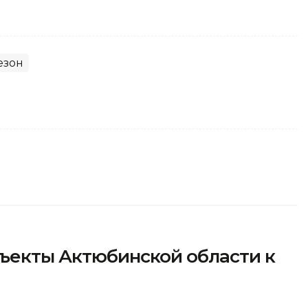
езон
бъекты Актюбинской области к