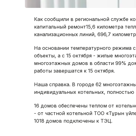
Как сообщили в региональной службе к
капитальный ремонт15,6 километра тепл
канализационных линий, 696,7 километр
На основании температурного режима с 
объекты, а с 15 октября - жилые многоэ
многоэтажных домов в области 99% дом
работы завершатся к 15 октября.
Наша справка. В городе 62 многоэтажн
индивидуальных котельных, полностью п
16 домов обеспечены теплом от котель
- от частной котельной ТОО «Тұрғын үй
1018 домов подключены к ТЭЦ.