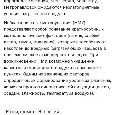
Караганда, Костанай, Кызылорда, Кокшетау,
Петропавловск ожидаются неблагоприятные
условия загрязнения воздуха.
Неблагоприятные метеоусловия (НМУ)
представляют собой сочетание краткосрочных
метеорологических факторов (штиль, слабый
ветер, туман, инверсия), которые способствуют
накоплению вредных (загрязняющих) веществ в
приземном слое атмосферного воздуха. При
возникновении НМУ возможно ухудшение
качества атмосферного воздуха в населенных
пунктах. Одним из важнейших факторов,
определяющих формирование уровня загрязнения,
является прогноз синоптической ситуации (ветер,
осадки, влажность, температура воздуха).
Казгидромет
Экология