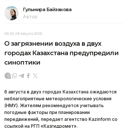
Гульмира Байзакова
Автор
06:30, 06 Августа 2026
О загрязнении воздуха в двух
городах Казахстана предупредили
синоптики
6 августа в двух городах Казахстана ожидаются
неблагоприятные метеорологические условия
(НМУ). Жителям рекомендуется учитывать
погодные факторы при планировании
передвижений, передает агентство Kazinform со
ссылкой на РГП «Казгидромет».