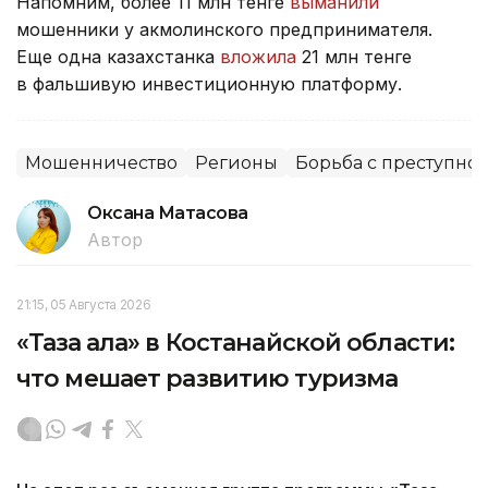
Напомним, более 11 млн тенге
выманили
мошенники у акмолинского предпринимателя.
Еще одна казахстанка
вложила
21 млн тенге
в фальшивую инвестиционную платформу.
Мошенничество
Регионы
Борьба с преступно
Оксана Матасова
Автор
21:15, 05 Августа 2026
«Таза қала» в Костанайской области:
что мешает развитию туризма