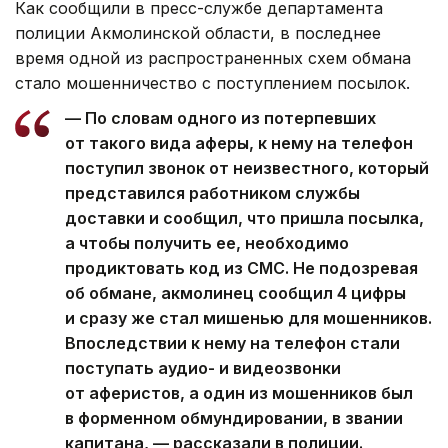
Как сообщили в пресс-службе департамента
полиции Акмолинской области, в последнее
время одной из распространенных схем обмана
стало мошенничество с поступлением посылок.
— По словам одного из потерпевших
от такого вида аферы, к нему на телефон
поступил звонок от неизвестного, который
представился работником службы
доставки и сообщил, что пришла посылка,
а чтобы получить ее, необходимо
продиктовать код из СМС. Не подозревая
об обмане, акмолинец сообщил 4 цифры
и сразу же стал мишенью для мошенников.
Впоследствии к нему на телефон стали
поступать аудио- и видеозвонки
от аферистов, а один из мошенников был
в форменном обмундировании, в звании
капитана, — рассказали в полиции.