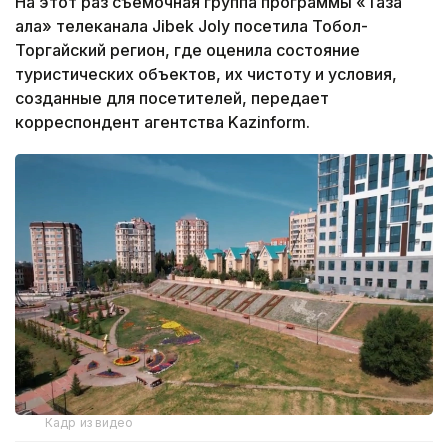
На этот раз съемочная группа программы «Таза
қала» телеканала Jibek Joly посетила Тобол-
Торгайский регион, где оценила состояние
туристических объектов, их чистоту и условия,
созданные для посетителей, передает
корреспондент агентства Kazinform.
Кадр из видео