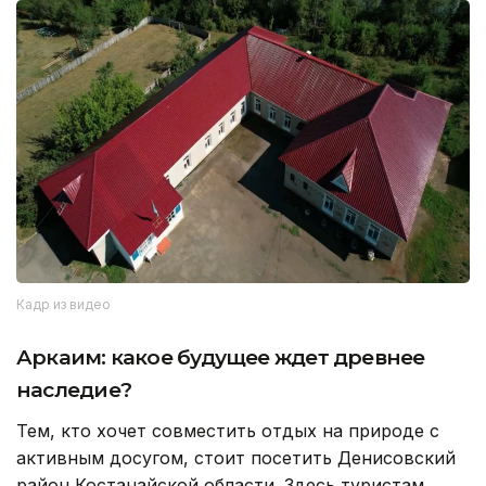
Кадр из видео
Аркаим: какое будущее ждет древнее
наследие?
Тем, кто хочет совместить отдых на природе с
активным досугом, стоит посетить Денисовский
район Костанайской области. Здесь туристам