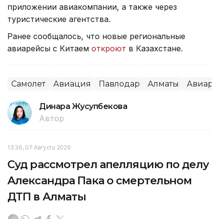
приложении авиакомпании, а также через
туристические агентства.
Ранее сообщалось, что новые региональные
авиарейсы с Китаем
откроют
в Казахстане.
Самолет
Авиация
Павлодар
Алматы
Авиаре
Динара Жусупбекова
Автор
13:36, 07 Августа 2026
Суд рассмотрел апелляцию по делу
Александра Пака о смертельном
ДТП в Алматы