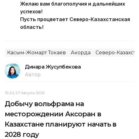
Желаю вам благополучия и дальнейших
успехов!
Пусть процветает Северо-Казахстанская
область!
Касым-Жомарт Токаев
Акорда
Северо-Казахста
Динара Жусупбекова
Автор
15:33, 07 Августа 2026
Добычу вольфрама на
месторождении Аксоран в
Казахстане планируют начать в
2028 году