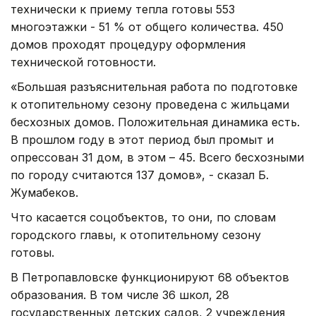
технически к приему тепла готовы 553
многоэтажки - 51 % от общего количества. 450
домов проходят процедуру оформления
технической готовности.
«Большая разъяснительная работа по подготовке
к отопительному сезону проведена с жильцами
бесхозных домов. Положительная динамика есть.
В прошлом году в этот период был промыт и
опрессован 31 дом, в этом – 45. Всего бесхозными
по городу считаются 137 домов», - сказал Б.
Жумабеков.
Что касается соцобъектов, то они, по словам
городского главы, к отопительному сезону
готовы.
В Петропавловске функционируют 68 объектов
образования. В том числе 36 школ, 28
государственных детских садов, 2 учреждения