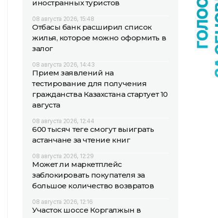
иностранных туристов
08 августа 2026, 15:48
Отбасы банк расширил список
жилья, которое можно оформить в
залог
08 августа 2026, 14:43
Прием заявлений на
тестирование для получения
гражданства Казахстана стартует 10
августа
08 августа 2026, 12:44
600 тысяч теңге смогут выиграть
астанчане за чтение книг
08 августа 2026, 12:29
Может ли маркетплейс
заблокировать покупателя за
большое количество возвратов
08 августа 2026, 12:16
Участок шоссе Коргалжын в