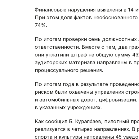
Финансовые нарушения выявлены в 14 и
При этом доля фактов необоснованного
74%.
По итогам проверки семь должностных 
ответственности. Вместе с тем, два гр
они уплатили штраф на общую сумму 432 
аудиторских материала направлены в п
процессуального решения.
По итогам года в результате проведенн
риском были охвачены управления стро
и автомобильных дорог, цифровизации. 
в указанных учреждениях.
Как сообщил Б. Куралбаев, пилотный п
реализуется в четырех направлениях. В 
спорта и культуры направлены 45 увед