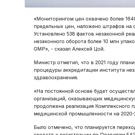
«Мониторингом цен охвачено более 164
предельных цен, наложено штрафов на су
Установлено 538 фактов незаконной реа
незаконного оборота более 10 млн упако
GМP», - сказал Алексей Цой.
Министр отметил, что в 2021 году план
процедуры аккредитации института нез
здравоохранения.
«На постоянной основе будет осуществ
организаций, оказывающих медицинскую
продолжена реализация Комплексного п
медицинской промышленности на 2020-20
Было отмечено, что планируется перех
средств к регистрации по Правилам ЕА