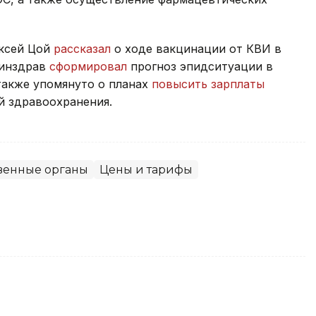
ексей Цой
рассказал
о ходе вакцинации от КВИ в
Минздрав
сформировал
прогноз эпидситуации в
также упомянуто о планах
повысить зарплаты
й здравоохранения.
венные органы
Цены и тарифы