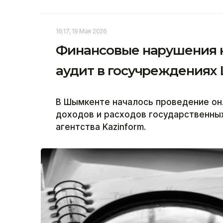
16:17, 19 Мая 2026
Финансовые нарушения н
аудит в госучреждениях
В Шымкенте началось проведение он
доходов и расходов государственны
агентства Kazinform.