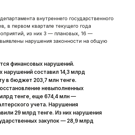
 департамента внутреннего государственного
в, в первом квартале текущего года
оприятий, из них 3 — плановых, 16 —
 выявлены нарушения законности на общую
ются финансовых нарушений.
х нарушений составил 14,3 млрд
ту в бюджет 203,7 млн тенге.
восстановление невыполненных
млрд тенге, еще 674,4 млн —
алтерского учета. Нарушения
вили 29 млрд тенге. Из них нарушения
ударственных закупок — 28,9 млрд