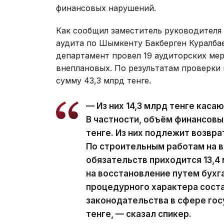
финансовых нарушений.
Как сообщил заместитель руководителя
аудита по Шымкенту Бакберген Куралбае
департамент провел 19 аудиторских мер
внеплановых. По результатам проверки
сумму 43,3 млрд тенге.
— Из них 14,3 млрд тенге каса
В частности, объём финансовы
тенге. Из них подлежит возвра
По строительным работам на 
обязательств приходится 13,4 
на восстановление путем бухг
процедурного характера соста
законодательства в сфере гос
тенге, — сказал спикер.