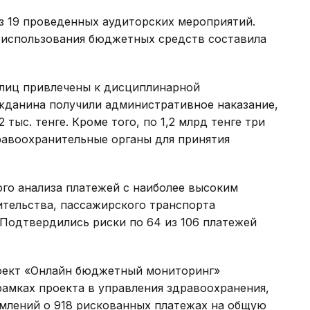
з 19 проведенных аудиторских мероприятий.
 использования бюджетных средств составила
лиц привлечены к дисциплинарной
ажданина получили административное наказание,
тыс. тенге. Кроме того, по 1,2 млрд тенге три
равоохранительные органы для принятия
ого анализа платежей с наиболее высоким
ительства, пассажирского транспорта
Подтвердились риски по 64 из 106 платежей
роект «Онлайн бюджетный мониторинг»
рамках проекта в управления здравоохранения,
омлений о 918 рискованных платежах на общую