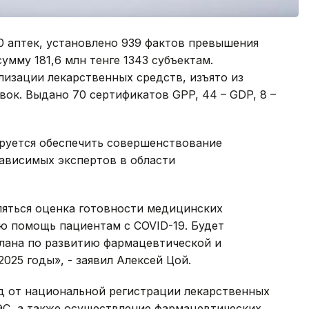
0 аптек, установлено 939 фактов превышения
мму 181,6 млн тенге 1343 субъектам.
лизации лекарственных средств, изъято из
вок. Выдано 70 сертификатов GPP, 44 – GDP, 8 –
ируется обеспечить совершенствование
ависимых экспертов в области
ляться оценка готовности медицинских
 помощь пациентам с COVID-19. Будет
лана по развитию фармацевтической и
25 годы», - заявил Алексей Цой.
од от национальной регистрации лекарственных
ЭС, а также осуществление фармацевтических