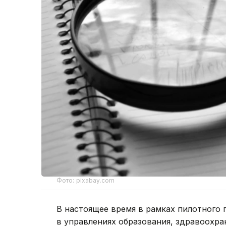
Фото: pixabay.com
В настоящее время в рамках пилотного 
в управлениях образования, здравоохран