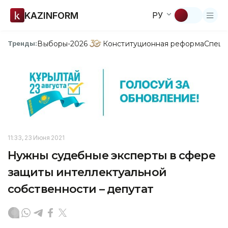
KAZINFORM
РУ
Выборы-2026
Конституционная реформа
Спецп
Тренды:
11:33, 23 Июня 2021
Нужны судебные эксперты в сфере
защиты интеллектуальной
собственности – депутат