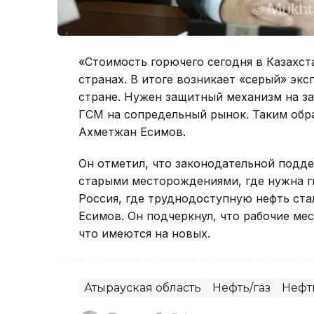
«Стоимость горючего сегодня в Казахст
странах. В итоге возникает «серый» экс
стране. Нужен защитный механизм на за
ГСМ на сопредельный рынок. Таким обра
Ахметжан Есимов.
Он отметил, что законодательной подд
старыми месторождениями, где нужна ги
Россия, где труднодоступную нефть ста
Есимов. Он подчеркнул, что рабочие ме
что имеются на новых.
Атырауская область
Нефть/газ
Нефт