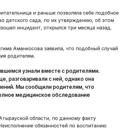
итательница и раньше позволяла себе подобное
о детского сада, по их утверждению, об этом
изошел инцидент, открылся три месяца назад.
гима Аманкосова заявила, что подобный случай
ия родителям.
чившемся узнали вместе с родителями.
е, разговаривали с ней, однако она
нений. Мы сообщили родителям, что
полное медицинское обследование
тырауской области, по данному факту
«Неисполнение обязанностей по воспитанию