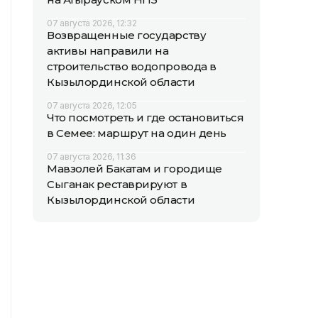
07 августа 2026, 12:32
Возвращенные государству
активы направили на
строительство водопровода в
Кызылординской области
07 августа 2026, 12:05
Что посмотреть и где остановиться
в Семее: маршрут на один день
07 августа 2026, 11:36
Мавзолей Бакатам и городище
Сыганак реставрируют в
Кызылординской области