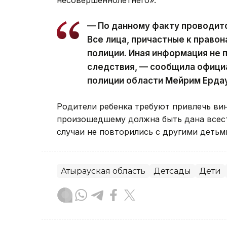
несовершеннолетнего».
— По данному факту проводит
Все лица, причастные к право
полиции. Иная информация не 
следствия, — сообщила офици
полиции области Мейрим Ерда
Родители ребенка требуют привлечь вин
произошедшему должна быть дана всест
случаи не повторились с другими детьм
Атырауская область
Детсады
Дети