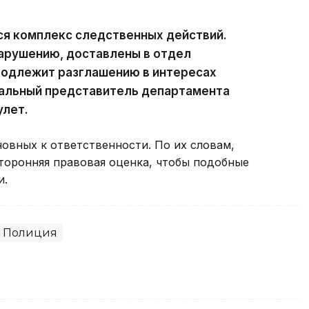
ся комплекс следственных действий.
нарушению, доставлены в отдел
подлежит разглашению в интересах
альный представитель департамента
улет.
овных к ответственности. По их словам,
оронняя правовая оценка, чтобы подобные
и.
Полиция