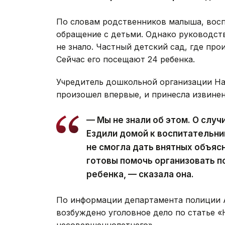
По словам родственников малыша, восп
обращение с детьми. Однако руководств
не знало. Частный детский сад, где про
Сейчас его посещают 24 ребенка.
Учредитель дошкольной организации На
произошел впервые, и принесла извинен
— Мы не знали об этом. О слу
Ездили домой к воспитательниц
не смогла дать внятных объяс
готовы помочь организовать 
ребенка, — сказала она.
По информации департамента полиции А
возбуждено уголовное дело по статье 