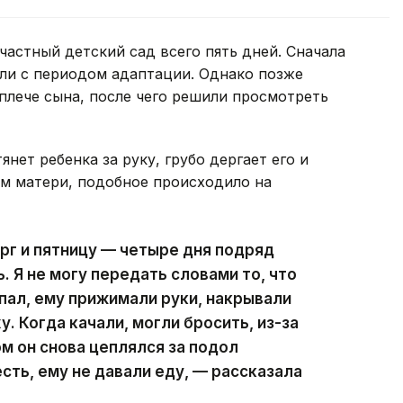
частный детский сад всего пять дней. Сначала
али с периодом адаптации. Однако позже
 плече сына, после чего решили просмотреть
нет ребенка за руку, грубо дергает его и
ам матери, подобное происходило на
ерг и пятницу — четыре дня подряд
 Я не могу передать словами то, что
ыпал, ему прижимали руки, накрывали
. Когда качали, могли бросить, из-за
ом он снова цеплялся за подол
сть, ему не давали еду, — рассказала