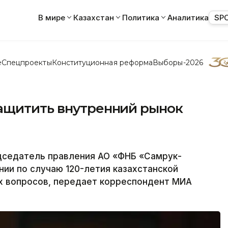
В мире
Казахстан
Политика
Аналитика
SP
е
Спецпроекты
Конституционная реформа
Выборы-2026
ащитить внутренний рынок
дседатель правления АО «ФНБ «Самрук-
ии по случаю 120-летия казахстанской
х вопросов, передает корреспондент МИА