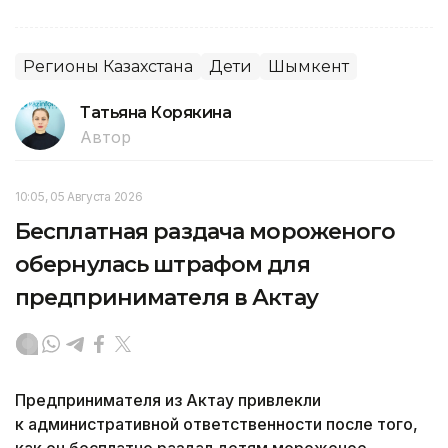
Регионы Казахстана
Дети
Шымкент
Татьяна Корякина
Автор
10:05, 05 Августа 2026
Бесплатная раздача мороженого
обернулась штрафом для
предпринимателя в Актау
Предпринимателя из Актау привлекли
к административной ответственности после того,
как он бесплатно раздал детям мороженое