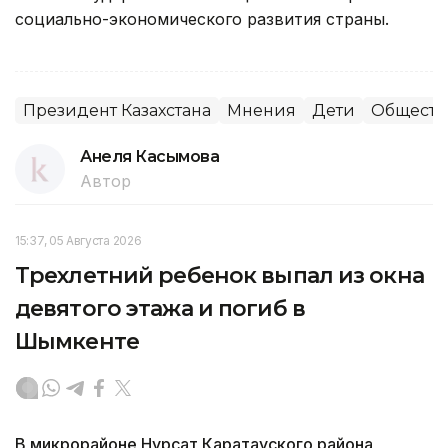
социально-экономического развития страны.
Президент Казахстана
Мнения
Дети
Обществ
Анеля Касымова
Автор
15:37, 05 Августа 2026
Трехлетний ребенок выпал из окна
девятого этажа и погиб в
Шымкенте
В микрорайоне Нурсат Каратауского района