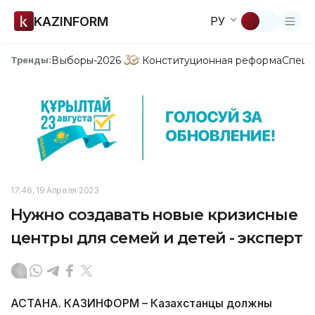
KAZINFORM
РУ
Выборы-2026
Конституционная реформа
Спецп
Тренды:
17:46, 19 Апреля 2023
Нужно создавать новые кризисные
центры для семей и детей - эксперт
АСТАНА. КАЗИНФОРМ – Казахстанцы должны