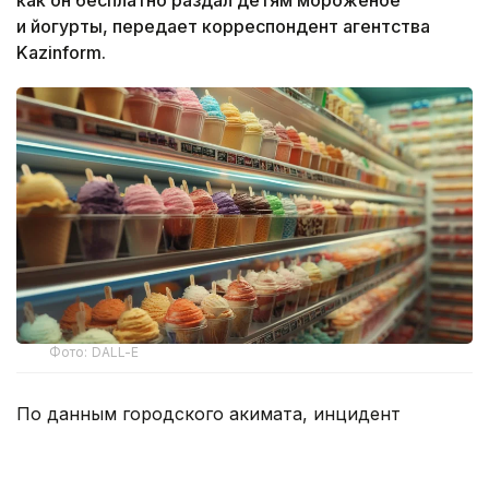
и йогурты, передает корреспондент агентства
Kazinform.
Фото: DALL-E
По данным городского акимата, инцидент
произошел 1 августа в одном из коммерческих
объектов, расположенных в 14-м микрорайоне.