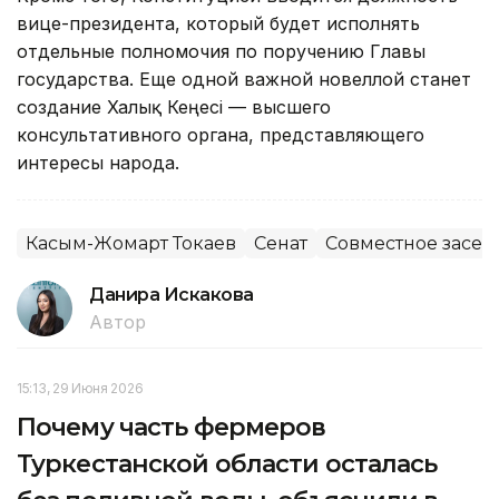
вице-президента, который будет исполнять
отдельные полномочия по поручению Главы
государства. Еще одной важной новеллой станет
создание Халық Кеңесі — высшего
консультативного органа, представляющего
интересы народа.
Касым-Жомарт Токаев
Сенат
Совместное засед
Данира Искакова
Автор
15:13, 29 Июня 2026
Почему часть фермеров
Туркестанской области осталась