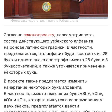
Фото: законодательная палата Узбекистана
Согласно
законопроекту
, пересматривается
состав действующего узбекского алфавита
на основе латинской графики. В частности,
предполагается, что алфавит будет состоять из 28
букв и одного знака апострофа вместо 26 букв и 3
буквосочетаний, а также уточняется применение
некоторых букв.
В проекте также предлагается изменить
начертание некоторых букв алфавита.
В частности, вместо нынешних букв «Sh», «Ch»,
«Oʻ» и «Gʻ», которые пишутся с использованием
двух знаков, предполагается ввести