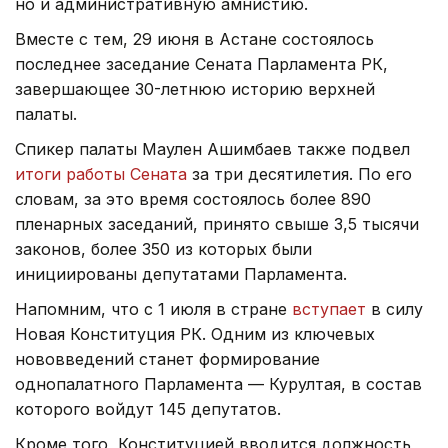
но и административную амнистию.
Вместе с тем, 29 июня в Астане состоялось
последнее заседание Сената Парламента РК,
завершающее 30-летнюю историю верхней
палаты.
Спикер палаты Маулен Ашимбаев также подвел
итоги работы Сената
за три десятилетия. По его
словам, за это время состоялось более 890
пленарных заседаний, принято свыше 3,5 тысячи
законов, более 350 из которых были
инициированы депутатами Парламента.
Напомним, что с 1 июля в стране
вступает
в силу
Новая Конституция РК. Одним из ключевых
нововведений станет формирование
однопалатного Парламента — Курултая, в состав
которого войдут 145 депутатов.
Кроме того, Конституцией вводится должность