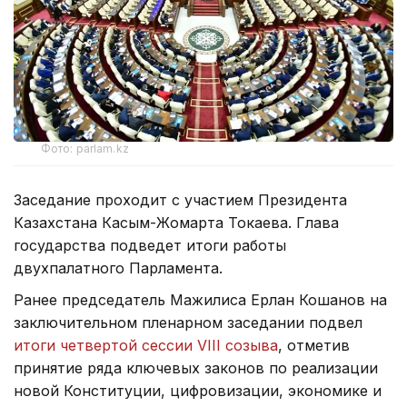
Фото: parlam.kz
Заседание проходит с участием Президента
Казахстана Касым-Жомарта Токаева. Глава
государства подведет итоги работы
двухпалатного Парламента.
Ранее председатель Мажилиса Ерлан Кошанов на
заключительном пленарном заседании подвел
итоги четвертой сессии VIII созыва
, отметив
принятие ряда ключевых законов по реализации
новой Конституции, цифровизации, экономике и