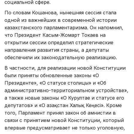
социальной сфере.
По словам Кошанова, нынешняя сессия стала
одной из важнейших в современной истории
казахстанского парламентаризма. Он напомнил,
что Президент Касым-Жомарт Токаев на
открытии сессии определил стратегические
направления развития страны, а депутаты
обеспечили их законодательную реализацию.
В частности, для реализации новой Конституции
были приняты обновленные законы «О
Президенте», «О статусе столицы» и «Об
административно-территориальном устройстве»,
а также новые законы «О Курултае и статусе его
депутатов» и «О Қазақстан Халық Кеңесі». Кроме
того, Парламент принял закон об амнистии в
связи с принятием новой Конституции, который
впервые предусматривает не только уголовную,