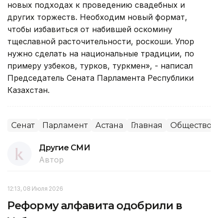
новых подходах к проведению свадебных и
других торжеств. Необходим новый формат,
чтобы избавиться от набившей оскомину
тщеславной расточительности, роскоши. Упор
нужно сделать на национальные традиции, по
примеру узбеков, турков, туркмен», - написал
Председатель Сената Парламента Республики
Казахстан.
Сенат
Парламент
Астана
Главная
Общество
Другие СМИ
Автор
12:13, 08 Июля 2026
Реформу алфавита одобрили в