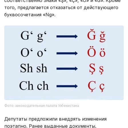
соответственно знаки «Ş», «Ç», «Ö» и «Ğ». Кроме
того, предлагается отказаться от действующего
буквосочетания «Ng».
Фото: законодательная палата Узбекистана
Депутаты предложили внедрять изменения
поэтапно. Ранее выданные документы,