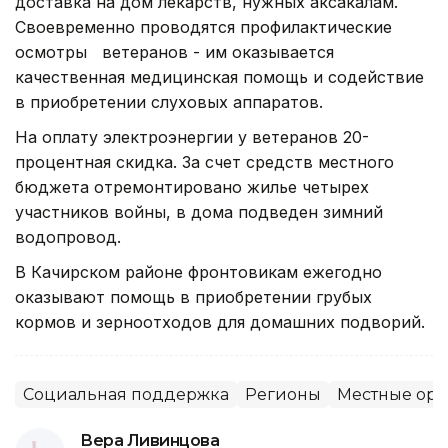
доставка на дом лекарств, нужных аксакалам.
Своевременно проводятся профилактические
осмотры ветеранов - им оказывается
качественная медицинская помощь и содействие
в приобретении слуховых аппаратов.
На оплату электроэнергии у ветеранов 20-
процентная скидка. За счет средств местного
бюджета отремонтировано жилье четырех
участников войны, в дома подведен зимний
водопровод.
В Качирском районе фронтовикам ежегодно
оказывают помощь в приобретении грубых
кормов и зерноотходов для домашних подворий.
Социальная поддержка
Регионы
Местные орг
Вера Ливинцова