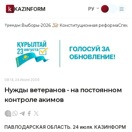
KAZINFORM
РУ
Выборы-2026
Конституционная реформа
Спецп
Тренды:
08:14, 24 Июля 2009
Нужды ветеранов - на постоянном
контроле акимов
ПАВЛОДАРСКАЯ ОБЛАСТЬ. 24 июля. КАЗИНФОРМ