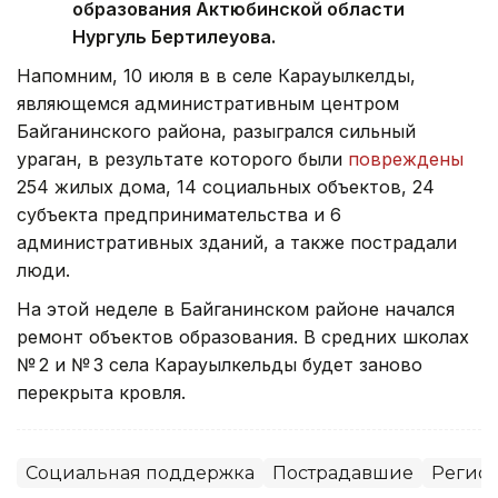
образования Актюбинской области
Нургуль Бертилеуова.
Напомним, 10 июля в в селе Карауылкелды,
являющемся административным центром
Байганинского района, разыгрался сильный
ураган, в результате которого были
повреждены
254 жилых дома, 14 социальных объектов, 24
субъекта предпринимательства и 6
административных зданий, а также пострадали
люди.
На этой неделе в Байганинском районе начался
ремонт объектов образования. В средних школах
№ 2 и № 3 села Карауылкельды будет заново
перекрыта кровля.
Социальная поддержка
Пострадавшие
Регион