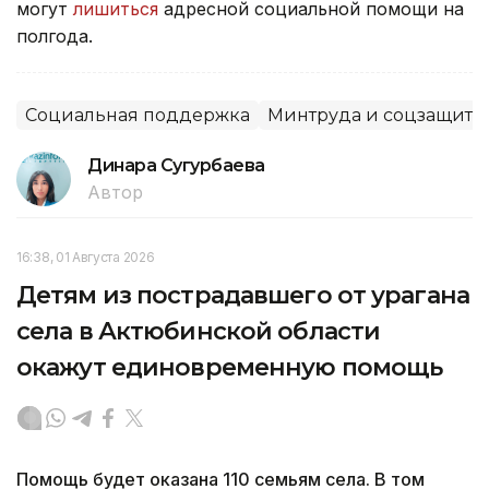
могут
лишиться
адресной социальной помощи на
полгода.
Социальная поддержка
Минтруда и соцзащиты
Динара Сугурбаева
Автор
16:38, 01 Августа 2026
Детям из пострадавшего от урагана
села в Актюбинской области
окажут единовременную помощь
Помощь будет оказана 110 семьям села. В том