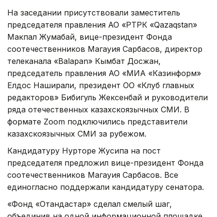
На заседании присутствовали заместитель
председателя правления АО «РТРК «Qazaqstan»
Макпал Жумабай, вице-президент Фонда
соотечественников Магауия Сарбасов, директор
телеканала «Balapan» Кымбат Досжан,
председатель правления АО «МИА «Казинформ»
Елдос Наширали, президент ОО «Клуб главных
редакторов» Бибигуль Жексенбай и руководители
ряда отечественных казахскоязычных СМИ. В
формате Zoom подключились представители
казахскоязычных СМИ за рубежом.
Кандидатуру Нурторе Жусипа на пост
председателя предложил вице-президент Фонда
соотечественников Магауия Сарбасов. Все
единогласно поддержали кандидатуру сенатора.
«Фонд «Отандастар» сделал смелый шаг,
объединив на одной информационной площадке