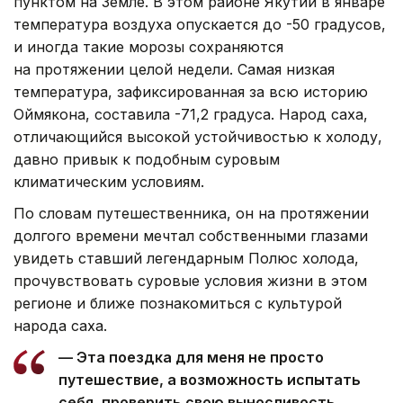
пунктом на Земле. В этом районе Якутии в январе
температура воздуха опускается до -50 градусов,
и иногда такие морозы сохраняются
на протяжении целой недели. Самая низкая
температура, зафиксированная за всю историю
Оймякона, составила -71,2 градуса. Народ саха,
отличающийся высокой устойчивостью к холоду,
давно привык к подобным суровым
климатическим условиям.
По словам путешественника, он на протяжении
долгого времени мечтал собственными глазами
увидеть ставший легендарным Полюс холода,
прочувствовать суровые условия жизни в этом
регионе и ближе познакомиться с культурой
народа саха.
— Эта поездка для меня не просто
путешествие, а возможность испытать
себя, проверить свою выносливость