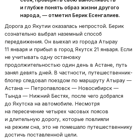
и глубже понять образ жизни другого
народа, — отметил Берик Есенгалиев.
Дорога до Якутии оказалась непростой. Берик
сознательно выбрал наземный способ
передвижения. Он выехал из города Атырау
11 января и прибыл в город Якутск 21 января. Если
не учитывать одну остановку
продолжительностью один день в Астане, путь
занял девять дней. В частности, путешественник-
блогер следовал поездом по маршруту Атырау —
Астана — Петропавловск — Новосибирск —
Тында — Нижний Бестях, после чего добрался
до Якутска на автомобиле. Несмотря
на пересечение четырех часовых поясов
и длительную дорогу, которые повлияли
на режим сна, это не помешало путешественнику
достичь поставленной цели.