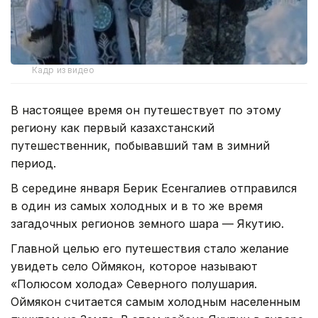
Кадр из видео
В настоящее время он путешествует по этому
региону как первый казахстанский
путешественник, побывавший там в зимний
период.
В середине января Берик Есенгалиев отправился
в один из самых холодных и в то же время
загадочных регионов земного шара — Якутию.
Главной целью его путешествия стало желание
увидеть село Оймякон, которое называют
«Полюсом холода» Северного полушария.
Оймякон считается самым холодным населенным