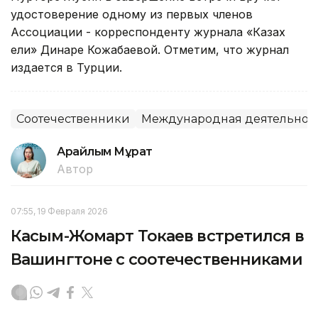
удостоверение одному из первых членов
Ассоциации - корреспонденту журнала «Казах
ели» Динаре Кожабаевой. Отметим, что журнал
издается в Турции.
Соотечественники
Международная деятельнос
Арайлым Мұрат
Автор
07:55, 19 Февраля 2026
Касым-Жомарт Токаев встретился в
Вашингтоне с соотечественниками