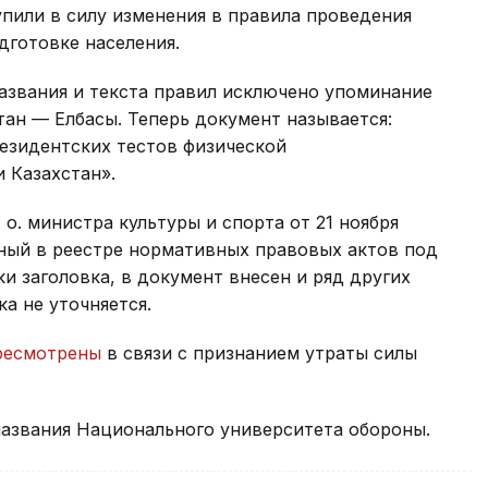
упили в силу изменения в правила проведения
дготовке населения.
азвания и текста правил исключено упоминание
ан — Елбасы. Теперь документ называется:
езидентских тестов физической
 Казахстан».
 о. министра культуры и спорта от 21 ноября
нный в реестре нормативных правовых актов под
 заголовка, в документ внесен и ряд других
а не уточняется.
ресмотрены
в связи с признанием утраты силы
названия Национального университета обороны.