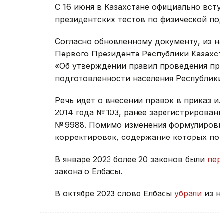
С 16 июня в Казахстане официально вст
президентских тестов по физической по
Согласно обновленному документу, из н
Первого Президента Республики Казахст
«Об утверждении правил проведения пр
подготовленности населения Республики
Речь идет о внесении правок в приказ и.
2014 года № 103, ранее зарегистрирова
№ 9988. Помимо изменения формулировки
корректировок, содержание которых пок
В январе 2023 более 20 законов были
пе
закона о Елбасы.
В октябре 2023 слово Елбасы
убрали
из 