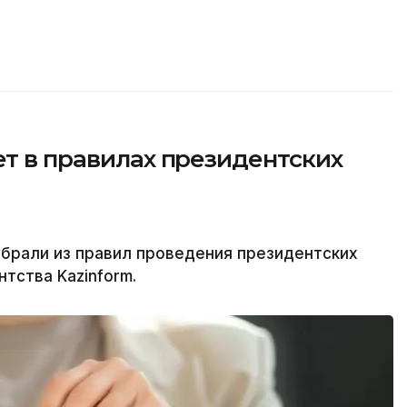
ет в правилах президентских
брали из правил проведения президентских
тства Kazinform.