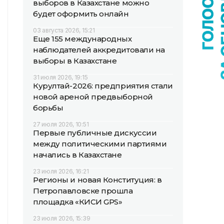
выборов в Казахстане можно
будет оформить онлайн
03 августа 2026, 15:21
Еще 155 международных
наблюдателей аккредитовали на
выборы в Казахстане
31 июля 2026, 19:15
Курултай-2026: предприятия стали
новой ареной предвыборной
борьбы
27 июля 2026, 10:51
Первые публичные дискуссии
между политическими партиями
начались в Казахстане
23 июля 2026, 16:21
Регионы и новая Конституция: в
Петропавловске прошла
площадка «КИСИ GPS»
23 июля 2026, 15:39