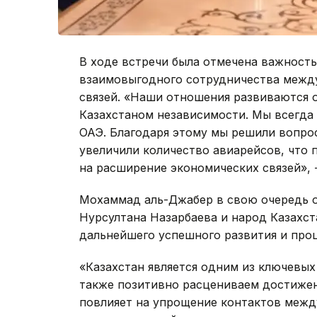
В ходе встречи была отмечена важност
взаимовыгодного сотрудничества между
связей. «Наши отношения развиваются 
Казахстаном независимости. Мы всегда
ОАЭ. Благодаря этому мы решили вопро
увеличили количество авиарейсов, что п
на расширение экономических связей», 
Мохаммад аль-Джабер в свою очередь о
Нурсултана Назарбаева и народ Казахст
дальнейшего успешного развития и про
«Казахстан является одним из ключевых
также позитивно расцениваем достижен
повлияет на упрощение контактов межд