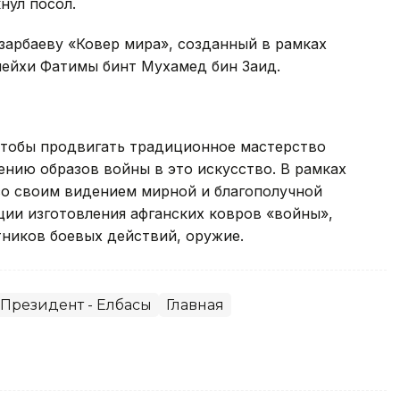
нул посол.
зарбаеву «Ковер мира», созданный в рамках
шейхи Фатимы бинт Мухамед бин Заид.
 чтобы продвигать традиционное мастерство
нию образов войны в это искусство. В рамках
со своим видением мирной и благополучной
ции изготовления афганских ковров «войны»,
ников боевых действий, оружие.
Президент - Елбасы
Главная