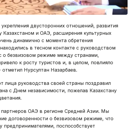
ь укрепления двусторонних отношений, развития
 Казахстаном и ОАЭ, расширения культурных
очень динамично с момента обретения
 находились в тесном контакте с руководством
с о безвизовом режиме между странами,
ривело к росту туристов и, в целом, повлияло
- отметил Нурсултан Назарбаев.
т лица руководства своей страны поздравил
ана с Днем независимости, пожелав Казахстану
цветания.
 партнеров ОАЭ в регионе Средней Азии. Мы
ие договоренности о безвизовом режиме, что
у предпринимателями, поспособствует