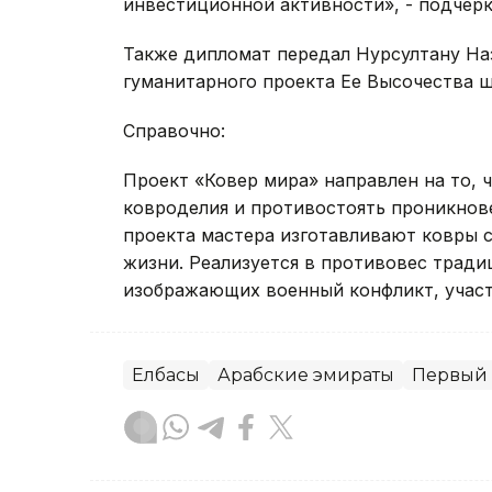
инвестиционной активности», - подчерк
Также дипломат передал Нурсултану На
гуманитарного проекта Ее Высочества 
Справочно:
Проект «Ковер мира» направлен на то,
ковроделия и противостоять проникнове
проекта мастера изготавливают ковры 
жизни. Реализуется в противовес тради
изображающих военный конфликт, участ
Елбасы
Арабские эмираты
Первый 