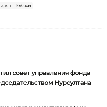
идент - Елбасы
стил совет управления фонда
едседательством Нурсултана