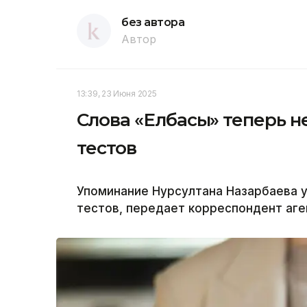
без автора
Автор
13:39, 23 Июня 2025
Слова «Елбасы» теперь н
тестов
Упоминание Нурсултана Назарбаева у
тестов, передает корреспондент аген