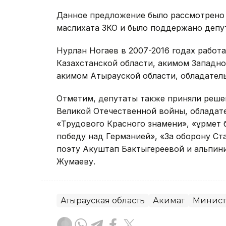
Данное предложение было рассмотрено н
маслихата ЗКО и было поддержано депу
Нурлан Ногаев в 2007-2016 годах работ
Казахстанской области, акимом Западно-
акимом Атырауской области, обладатель
Отметим, депутаты также приняли реше
Великой Отечественной войны, обладате
«Трудового Красного знамени», «Құрмет бе
победу над Германией», «За оборону Ст
поэту Акуштап Бактыгереевой и альпини
Жумаеву.
Атырауская область
Акимат
Минист