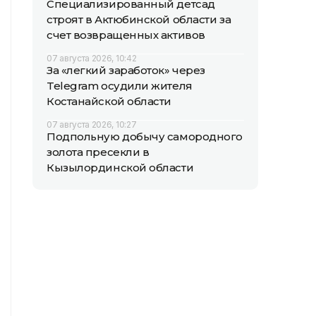
Специализированный детсад
строят в Актюбинской области за
счет возвращенных активов
07 августа 2026, 10:42
За «легкий заработок» через
Telegram осудили жителя
Костанайской области
07 августа 2026, 10:27
Подпольную добычу самородного
золота пресекли в
Кызылординской области