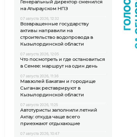
Генеральный директор сменился
на Атырауском НПЗ
07 августа 2026, 12:32
Возвращенные государству
активы направили на
строительство водопровода в
Кызылординской области
07 августа 2026, 12:05
Что посмотреть и где остановиться
в Семее: маршрут на один день
07 августа 2026, 11:36
Мавзолей Бакатам и городище
Сыганак реставрируют в
Кызылординской области
07 августа 2026, 11:25
Автотуристы заполнили летний
Актау: откуда чаще всего
приезжают отдыхающие
07 августа 2026, 10:47