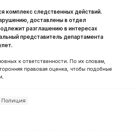
ся комплекс следственных действий.
нарушению, доставлены в отдел
подлежит разглашению в интересах
альный представитель департамента
улет.
овных к ответственности. По их словам,
оронняя правовая оценка, чтобы подобные
и.
Полиция