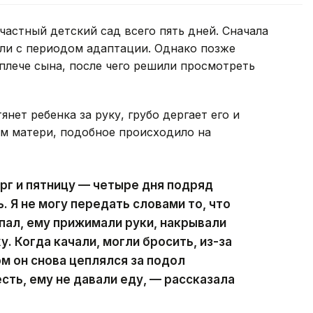
частный детский сад всего пять дней. Сначала
али с периодом адаптации. Однако позже
 плече сына, после чего решили просмотреть
нет ребенка за руку, грубо дергает его и
ам матери, подобное происходило на
ерг и пятницу — четыре дня подряд
 Я не могу передать словами то, что
ыпал, ему прижимали руки, накрывали
. Когда качали, могли бросить, из-за
ом он снова цеплялся за подол
сть, ему не давали еду, — рассказала