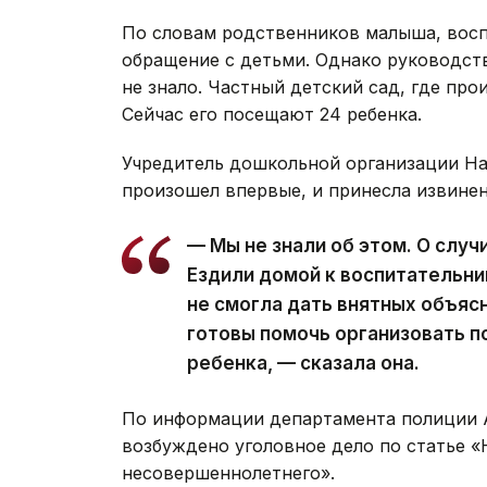
По словам родственников малыша, восп
обращение с детьми. Однако руководств
не знало. Частный детский сад, где про
Сейчас его посещают 24 ребенка.
Учредитель дошкольной организации На
произошел впервые, и принесла извинен
— Мы не знали об этом. О слу
Ездили домой к воспитательниц
не смогла дать внятных объяс
готовы помочь организовать 
ребенка, — сказала она.
По информации департамента полиции А
возбуждено уголовное дело по статье 
несовершеннолетнего».