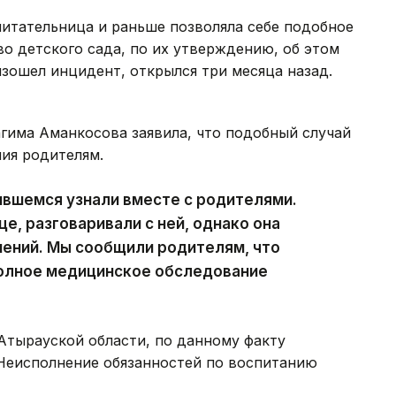
итательница и раньше позволяла себе подобное
о детского сада, по их утверждению, об этом
изошел инцидент, открылся три месяца назад.
гима Аманкосова заявила, что подобный случай
ия родителям.
чившемся узнали вместе с родителями.
е, разговаривали с ней, однако она
нений. Мы сообщили родителям, что
полное медицинское обследование
тырауской области, по данному факту
«Неисполнение обязанностей по воспитанию