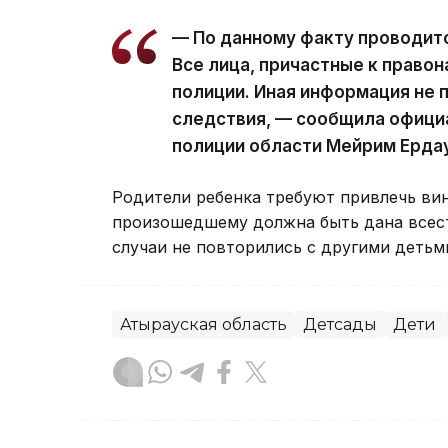
— По данному факту проводит
Все лица, причастные к право
полиции. Иная информация не 
следствия, — сообщила офици
полиции области Мейрим Ерда
Родители ребенка требуют привлечь вин
произошедшему должна быть дана всест
случаи не повторились с другими детьм
Атырауская область
Детсады
Дети