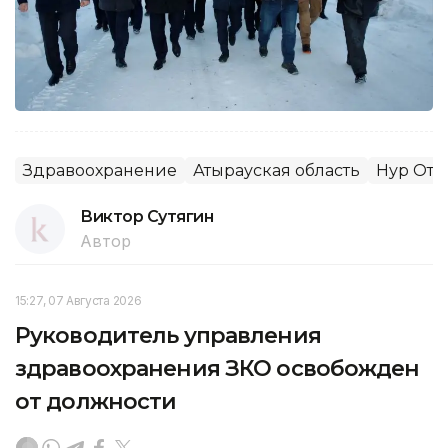
Здравоохранение
Атырауская область
Нур Ота
Виктор Сутягин
Автор
15:27, 07 Августа 2026
Руководитель управления
здравоохранения ЗКО освобожден
от должности