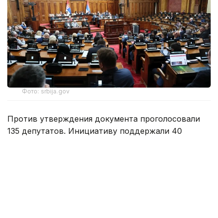
Фото: srbija.gov
Против утверждения документа проголосовали
135 депутатов. Инициативу поддержали 40
парламентариев, еще один воздержался.
Народная скупщина является однопалатным
парламентом Сербии.
Специально для Kazinform предоставлено
партнерским агентством ТАСС.