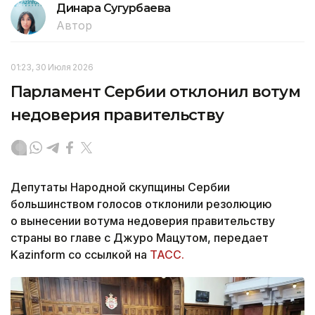
Динара Сугурбаева
Автор
01:23, 30 Июля 2026
Парламент Сербии отклонил вотум
недоверия правительству
Депутаты Народной скупщины Сербии
большинством голосов отклонили резолюцию
о вынесении вотума недоверия правительству
страны во главе с Джуро Мацутом, передает
Kazinform со ссылкой на
ТАСС.