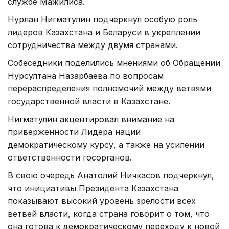
службе Мажилиса.
Нурлан Нигматулин подчеркнул особую роль
лидеров Казахстана и Беларуси в укреплении
сотрудничества между двумя странами.
Собеседники поделились мнениями об Обращении
Нурсултана Назарбаева по вопросам
перераспределения полномочий между ветвями
государственной власти в Казахстане.
Нигматулин акцентировал внимание на
приверженности Лидера нации
демократическому курсу, а также на усилении
ответственности госорганов.
В свою очередь Анатолий Ничкасов подчеркнул,
что инициативы Президента Казахстана
показывают высокий уровень зрелости всех
ветвей власти, когда страна говорит о том, что
она готова к демократическому переходу к новой