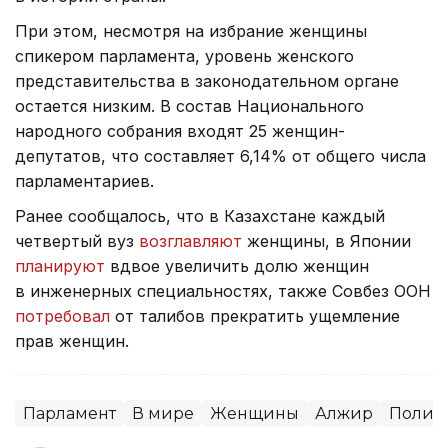
При этом, несмотря на избрание женщины
спикером парламента, уровень женского
представительства в законодательном органе
остается низким. В состав Национального
народного собрания входят 25 женщин-
депутатов, что составляет 6,14% от общего числа
парламентариев.
Ранее сообщалось, что в Казахстане каждый
четвертый вуз
возглавляют
женщины, в Японии
планируют
вдвое увеличить долю женщин
в инженерных специальностях, также Совбез ООН
потребовал
от талибов прекратить ущемление
прав женщин.
Парламент
В мире
Женщины
Алжир
Полит