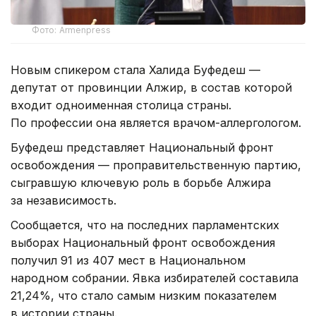
Фото: Armenpress
Новым спикером стала Халида Буфедеш —
депутат от провинции Алжир, в состав которой
входит одноименная столица страны.
По профессии она является врачом-аллергологом.
Буфедеш представляет Национальный фронт
освобождения — проправительственную партию,
сыгравшую ключевую роль в борьбе Алжира
за независимость.
Сообщается, что на последних парламентских
выборах Национальный фронт освобождения
получил 91 из 407 мест в Национальном
народном собрании. Явка избирателей составила
21,24%, что стало самым низким показателем
в истории страны.