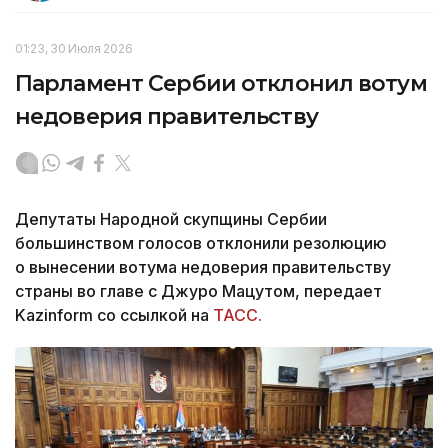
01:23, 30 Июля 2026
Парламент Сербии отклонил вотум
недоверия правительству
Депутаты Народной скупщины Сербии
большинством голосов отклонили резолюцию
о вынесении вотума недоверия правительству
страны во главе с Джуро Мацутом, передает
Kazinform со ссылкой на
ТАСС.