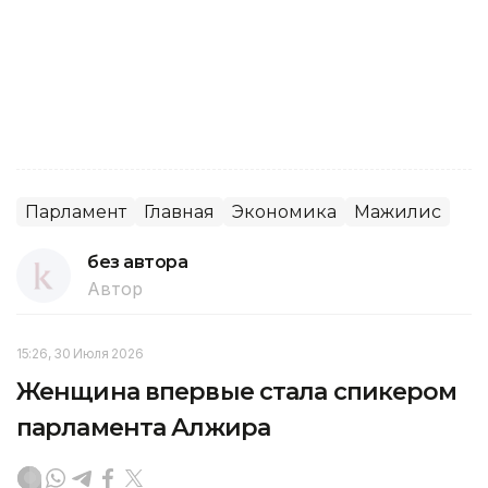
Парламент
Главная
Экономика
Мажилис
без автора
Автор
15:26, 30 Июля 2026
Женщина впервые стала спикером
парламента Алжира