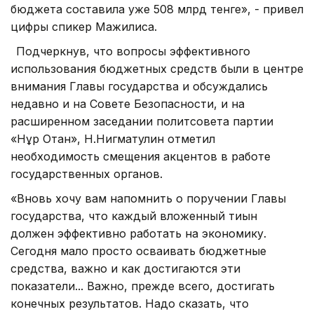
бюджета составила уже 508 млрд тенге», - привел
цифры спикер Мажилиса.
Подчеркнув, что вопросы эффективного
использования бюджетных средств были в центре
внимания Главы государства и обсуждались
недавно и на Совете Безопасности, и на
расширенном заседании политсовета партии
«Нұр Отан», Н.Нигматулин отметил
необходимость смещения акцентов в работе
государственных органов.
«Вновь хочу вам напомнить о поручении Главы
государства, что каждый вложенный тиын
должен эффективно работать на экономику.
Сегодня мало просто осваивать бюджетные
средства, важно и как достигаются эти
показатели... Важно, прежде всего, достигать
конечных результатов. Надо сказать, что