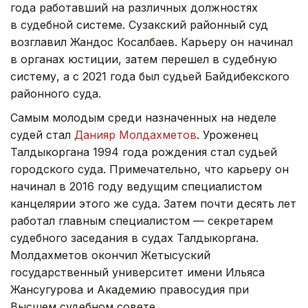
года работавший на различных должностях
в судебной системе. Сузакский районный суд
возглавил Жандос Косалбаев. Карьеру он начинал
в органах юстиции, затем перешел в судебную
систему, а с 2021 года был судьей Байдибекского
районного суда.
Самым молодым среди назначенных на неделе
судей стал
Данияр Молдахметов
. Уроженец
Талдыкоргана 1994 года рождения стал судьей
городского суда. Примечательно, что карьеру он
начинал в 2016 году ведущим специалистом
канцелярии этого же суда. Затем почти десять лет
работал главным специалистом — секретарем
судебного заседания в судах Талдыкоргана.
Молдахметов окончил Жетысуский
государственный университет имени Ильяса
Жансугурова и Академию правосудия при
Высшем судебном совете.