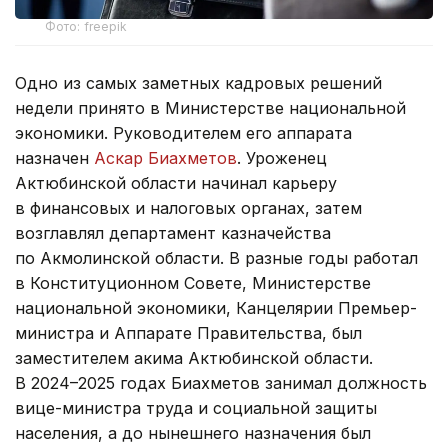
Фото: freepik
Одно из самых заметных кадровых решений
недели принято в Министерстве национальной
экономики. Руководителем его аппарата
назначен
Аскар Биахметов
. Уроженец
Актюбинской области начинал карьеру
в финансовых и налоговых органах, затем
возглавлял департамент казначейства
по Акмолинской области. В разные годы работал
в Конституционном Совете, Министерстве
национальной экономики, Канцелярии Премьер-
министра и Аппарате Правительства, был
заместителем акима Актюбинской области.
В 2024–2025 годах Биахметов занимал должность
вице-министра труда и социальной защиты
населения, а до нынешнего назначения был