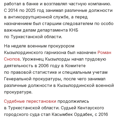
работал в банке и возглавлял частную компанию.
С 2014 по 2025 год занимал различные должности
в антикоррупционной службе, а перед
назначением был старшим следователем по особо
важным делам департамента КНБ
по Туркестанской области.
На неделе военным прокурором
Кызылординского гарнизона был назначен
Роман
Снопов
. Уроженец Кызылорды начал трудовую
деятельность в 2006 году в Комитете
по правовой статистике и специальным учетам
Генеральной прокуратуры, после чего занимал
различные должности в Кызылординской военной
прокуратуре.
Судебные перестановки
продолжились
в Туркестанской области. Судьей Кентауского
городского суда стал Касымбек Ордабек, с 2016