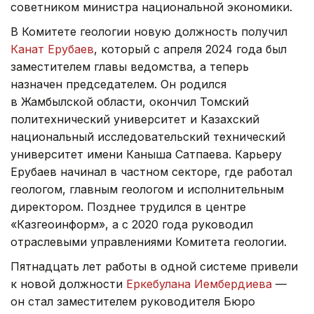
советником министра национальной экономики.
В Комитете геологии новую должность получил
Канат Ерубаев
, который с апреля 2024 года был
заместителем главы ведомства, а теперь
назначен председателем. Он родился
в Жамбылской области, окончил Томский
политехнический университет и Казахский
национальный исследовательский технический
университет имени Каныша Сатпаева. Карьеру
Ерубаев начинал в частном секторе, где работал
геологом, главным геологом и исполнительным
директором. Позднее трудился в центре
«Казгеоинформ», а с 2020 года руководил
отраслевыми управлениями Комитета геологии.
Пятнадцать лет работы в одной системе привели
к новой должности
Еркебулана Иембердиева
—
он стал заместителем руководителя Бюро