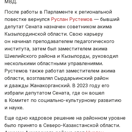
МВД.
После работы в Парламенте к региональной
повестке вернулся
Руслан Рустемов
— бывший
депутат Сената назначен советником акима
Кызылординской области. Свою карьеру
он начинал преподавателем педагогического
института, затем был заместителем акима
Шиелийского района и Кызылорды, руководил
несколькими областными управлениями.
Рустемов также работал заместителем акима
области, возглавлял Сырдарьинский район
и дважды Жанакорганский. В 2023 году его
избрали депутатом Сената, где он вошел
в Комитет по социально-культурному развитию
и науке.
Еще одно кадровое решение на районном уровне
было принято в Северо-Казахстанской области.