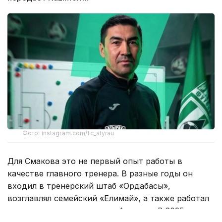
Фото: instagram.com/fc_atyrau
Для Смакова это не первый опыт работы в
качестве главного тренера. В разные годы он
входил в тренерский штаб «Ордабасы»,
возглавлял семейский «Елимай», а также работал
техническим директором «Астаны». В 2025 году