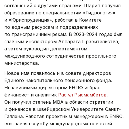
соглашений с другими странами. Шарип получил
образование по специальностям «Гидрология»
и «Юриспруденция», работал в Комитете
по водным ресурсам и подразделениях
по трансграничным рекам. В 2023–2024 годах был
главным инспектором Аппарата Правительства,
а затем руководил департаментом
международного сотрудничества профильного
министерства.
Новое имя появилось и в совете директоров
Единого накопительного пенсионного фонда.
Независимым директором ЕНПФ избран
финансист и аналитик
Рас ул Рысмамбетов
.
Он получил степень MBA в области стратегии
и финансов в швейцарском Университете Санкт-
Галлена. Работал проектным менеджером в ENRC,
возглавлял службу международных новостей