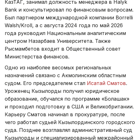
КазТАГ, занимал должность менеджера в Halyk
Bank и консультировал по финансовым вопросам.
Был партнером международной компании Borrelli
Walsh/Kroll, а с августа 2024 года по май 2026
года руководил Национальным аналитическим
центром Назарбаев Университета. Также
Рысмамбетов входит в Общественный совет
Министерства финансов.
Одно из наиболее весомых региональных
назначений связано с Акмолинским областным
судом. Его председателем стал
Исатай Сматов
.
Уроженец Кызылорды получил юридическое
образование, обучался по программе «Болашак»
и проходил подготовку в США и Великобритании.
Карьеру Сматов начинал в прокуратуре, после
чего работал судьей Кызылординского городского
суда. Позднее возглавлял административный суд
Кызылорды и специализированный межрайонный