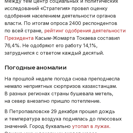
Между тем Центр социальных и политических
исследований «Стратегия» провел оценку
одобрения населением деятельности органов
власти. По итогам опроса 2400 респондентов
по всей стране,
рейтинг одобрения деятельности
Президента
Касым-Жомарта Токаева составил
76,4%. Не одобряют его работу 14,1%,
затруднился с ответом каждый десятый.
Погодные аномалии
На прошлой неделе погода снова преподнесла
немало неприятных сюрпризов казахстанцам.
В разных регионах страны бушевала метель,
на север внезапно пришло потепление.
В Петропавловске 29 декабря прошел дождь
и температура воздуха поднялась до плюсовых
значений. Город буквально
утопал в лужах.