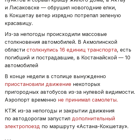
и Лисаковске — обрушил новогодние елки,
в Кокшетау ветер изрядно потрепал зеленую
красавицу.
Из-за непогоды происходили массовые
столкновения автомобилей. В Акмолинской
области
столкнулись 16 единиц транспорта
, есть
погибший и пострадавшие, в Костанайской — 10
автомобилей
В конце недели в столице вынужденно
приостановили движение
некоторых
пригородных автобусов из-за нулевой видимости.
Аэропорт временно
не принимал самолеты.
КТЖ из-за непогоды и закрытии движения
по автодорогам запустил
дополнительный
электропоезд
по маршруту «Астана-Кокшетау».