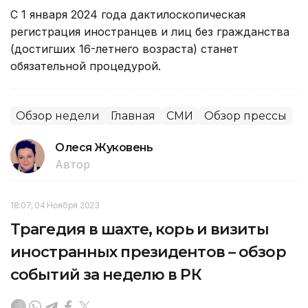
С 1 января 2024 года дактилоскопическая
регистрация иностранцев и лиц без гражданства
(достигших 16-летнего возраста) станет
обязательной процедурой.
Обзор недели
Главная
СМИ
Обзор прессы
Олеся Жуковень
Автор
18:07, 04 Ноября 2023
Трагедия в шахте, корь и визиты
иностранных президентов – обзор
событий за неделю в РК