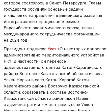
которое состоялось в Санкт-Петербурге. Главы
государств обсудили основные задачи
и ключевые направления дальнейшего развития
интеграционных процессов в рамках
Евразийского экономического союза, планы
международного сотрудничества организации
на 2024 год.
Президент подписал
Указ
«О некоторых вопросах
административно-территориального устройства
РК». В частности, он переносе
административного центра Катон-Карагайского
района Восточно-Казахстанской области из села
Улкен Нарын в село Катон-Карагай Катон-
Карагайского района Восточно-Казахстанской
области; образовать в составе Восточно-
Казахстанской области район Үлкен Нарын
с административным центром в селе Улкен
Нарын путем выделения из состава Катон-