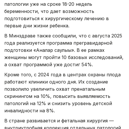
патологии уже на сроке 18-20 недель
беременности, что дает возможность
подготовиться к хирургическому лечению в
первые дни жизни ребенка.
В Минздраве также сообщили, что с августа 2025
года реализуется программа прегравидарной
подготовки «Аналар саулығы». В ее рамках
женщины могут пройти 10 базовых исследований,
а охват программой уже достиг 54%.
Кроме того, с 2024 года в центрах охраны плода
работают клиники одного дня. Их создание
позволило увеличить охват пренатальным
скринингом на 10%, повысить выявляемость
патологий на 12% и снизить уровень детской
инвалидности на 8%.
В стране развивается и фетальная хирургия —
внутриутробная коррекция отдельных патологий