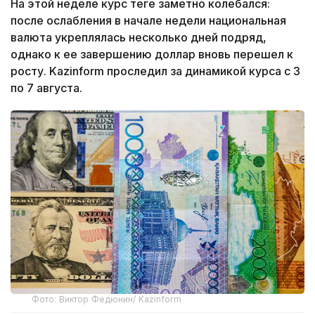
На этой неделе курс теңге заметно колебался:
после ослабления в начале недели национальная
валюта укреплялась несколько дней подряд,
однако к ее завершению доллар вновь перешел к
росту. Kazinform проследил за динамикой курса с 3
по 7 августа.
Фото: Виктор Федюнин/ Kazinform