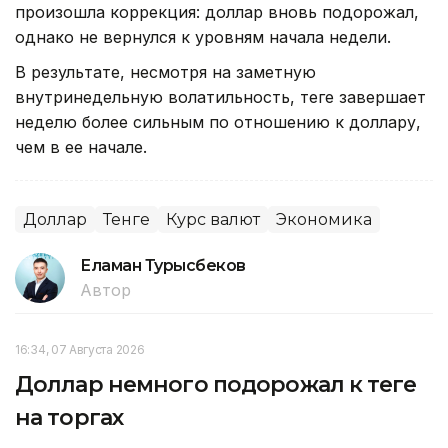
произошла коррекция: доллар вновь подорожал,
однако не вернулся к уровням начала недели.
В результате, несмотря на заметную
внутринедельную волатильность, теңге завершает
неделю более сильным по отношению к доллару,
чем в ее начале.
Доллар
Тенге
Курс валют
Экономика
Еламан Турысбеков
Автор
16:34, 07 Августа 2026
Доллар немного подорожал к теңге
на торгах