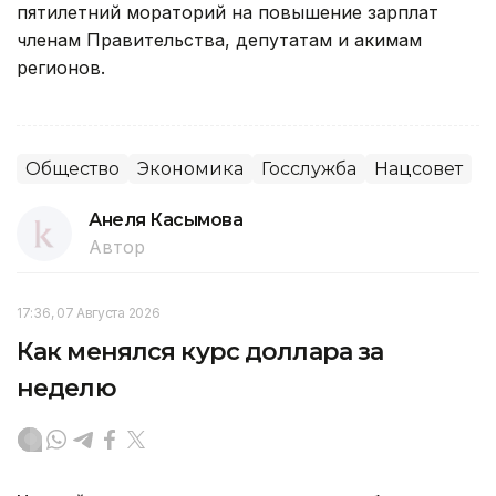
пятилетний мораторий на повышение зарплат
членам Правительства, депутатам и акимам
регионов.
Общество
Экономика
Госслужба
Нацсовет
Анеля Касымова
Автор
17:36, 07 Августа 2026
Как менялся курс доллара за
неделю