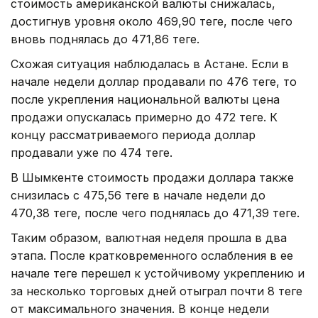
стоимость американской валюты снижалась,
достигнув уровня около 469,90 теңге, после чего
вновь поднялась до 471,86 теңге.
Схожая ситуация наблюдалась в Астане. Если в
начале недели доллар продавали по 476 теңге, то
после укрепления национальной валюты цена
продажи опускалась примерно до 472 теңге. К
концу рассматриваемого периода доллар
продавали уже по 474 теңге.
В Шымкенте стоимость продажи доллара также
снизилась с 475,56 теңге в начале недели до
470,38 теңге, после чего поднялась до 471,39 теңге.
Таким образом, валютная неделя прошла в два
этапа. После кратковременного ослабления в ее
начале теңге перешел к устойчивому укреплению и
за несколько торговых дней отыграл почти 8 теңге
от максимального значения. В конце недели