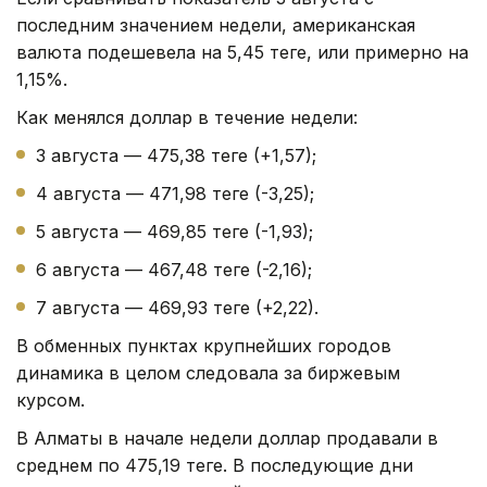
последним значением недели, американская
валюта подешевела на 5,45 теңге, или примерно на
1,15%.
Как менялся доллар в течение недели:
3 августа — 475,38 теңге (+1,57);
4 августа — 471,98 теңге (-3,25);
5 августа — 469,85 теңге (-1,93);
6 августа — 467,48 теңге (-2,16);
7 августа — 469,93 теңге (+2,22).
В обменных пунктах крупнейших городов
динамика в целом следовала за биржевым
курсом.
В Алматы в начале недели доллар продавали в
среднем по 475,19 теңге. В последующие дни