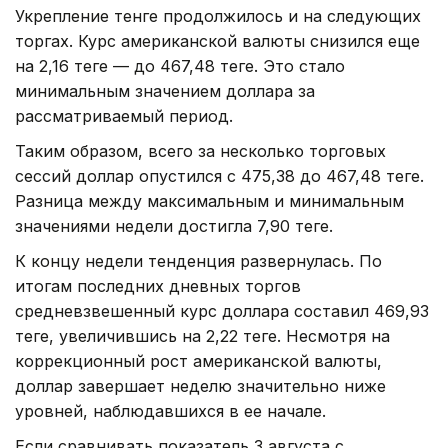
Укрепление тенге продолжилось и на следующих
торгах. Курс американской валюты снизился еще
на 2,16 теңге — до 467,48 теңге. Это стало
минимальным значением доллара за
рассматриваемый период.
Таким образом, всего за несколько торговых
сессий доллар опустился с 475,38 до 467,48 теңге.
Разница между максимальным и минимальным
значениями недели достигла 7,90 теңге.
К концу недели тенденция развернулась. По
итогам последних дневных торгов
средневзвешенный курс доллара составил 469,93
теңге, увеличившись на 2,22 теңге. Несмотря на
коррекционный рост американской валюты,
доллар завершает неделю значительно ниже
уровней, наблюдавшихся в ее начале.
Если сравнивать показатель 3 августа с