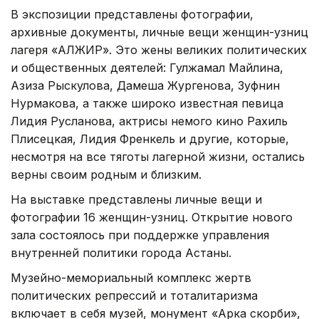
В экспозиции представлены фотографии,
архивные документы, личные вещи женщин-узниц
лагеря «АЛЖИР». Это жены великих политических
и общественных деятелей: Гулжамал Майлина,
Азиза Рыскулова, Дамеша Жургенова, Зуфнин
Нурмакова, а также широко известная певица
Лидия Русланова, актрисы немого кино Рахиль
Плисецкая, Лидия Френкель и другие, которые,
несмотря на все тяготы лагерной жизни, остались
верны своим родным и близким.
На выставке представлены личные вещи и
фотографии 16 женщин-узниц. Открытие нового
зала состоялось при поддержке управления
внутренней политики города Астаны.
Музейно-мемориальный комплекс жертв
политических репрессий и тоталитаризма
включает в себя музей, монумент «Арка скорби»,