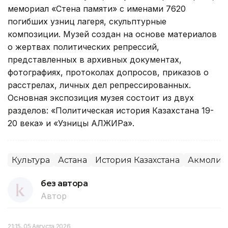
мемориал «Стена памяти» с именами 7620
погибших узниц лагеря, скульптурные
композиции. Музей создан на основе материалов
о жертвах политических репрессий,
представленных в архивных документах,
фотографиях, протоколах допросов, приказов о
расстрелах, личных дел репрессированных.
Основная экспозиция музея состоит из двух
разделов: «Политическая история Казахстана 19-
20 века» и «Узницы АЛЖИРа».
Культура
Астана
История Казахстана
Акмолинс
без автора
Автор
21:15, 05 Августа 2026