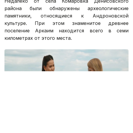
Недалеко от села Комаровка Денисовского
района были обнаружены археологические
памятники, относящиеся к Андроновской
культуре. При этом знаменитое древнее
поселение Аркаим находится всего в семи
километрах от этого места.
Кадр из видео