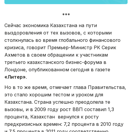
***
Сейчас экономика Казахстана на пути
выздоровления от тех вызовов, с которыми
столкнулась во время глобального финансового
кризиса, говорит Премьер-Министр РК Серик
Ахметов в своем обращении к участникам
третьего казахстанского бизнес-форума в
Лондоне, опубликованном сегодня в газете
«Литер»
.
Но в то же время, отмечает глава Правительства,
это стало хорошим тестом и уроком для
Казахстана. Страна успешно преодолела те
вызовы, и в 2009 году рост ВВП составил 1,3
процента, Казахстан вернулся к росту
предкризисных времен: 7,2 процента в 2010 году
и 7,5 процента в 2011 году соответственно.