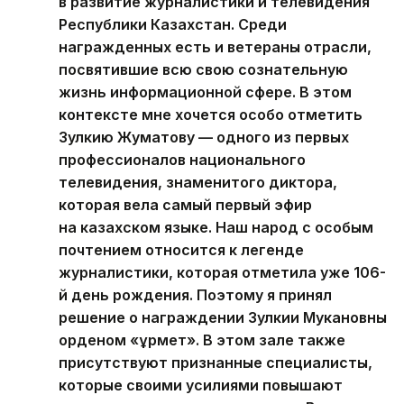
в развитие журналистики и телевидения
Республики Казахстан. Среди
награжденных есть и ветераны отрасли,
посвятившие всю свою сознательную
жизнь информационной сфере. В этом
контексте мне хочется особо отметить
Зулкию Жуматову — одного из первых
профессионалов национального
телевидения, знаменитого диктора,
которая вела самый первый эфир
на казахском языке. Наш народ с особым
почтением относится к легенде
журналистики, которая отметила уже 106-
й день рождения. Поэтому я принял
решение о награждении Зулкии Мукановны
орденом «Құрмет». В этом зале также
присутствуют признанные специалисты,
которые своими усилиями повышают