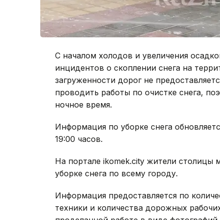
С началом холодов и увеличения осадко
инцидентов о скоплении снега на терри
загруженности дорог не предоставляет
проводить работы по очистке снега, по
ночное время.
Информация по уборке снега обновляетс
19:00 часов.
На портале ikomek.city жители столицы 
уборке снега по всему городу.
Информация предоставляется по количе
техники и количества дорожных рабочих