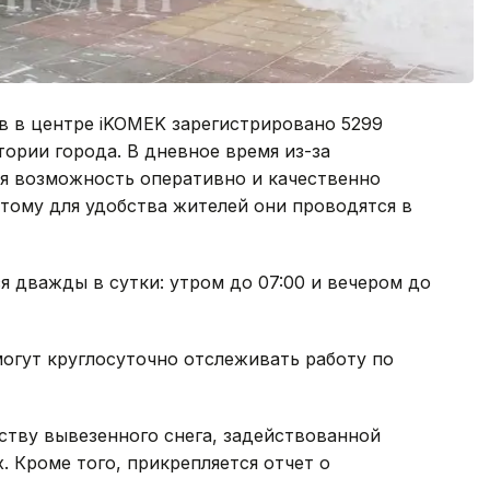
в в центре iKOMEK зарегистрировано 5299
тории города. В дневное время из-за
ся возможность оперативно и качественно
этому для удобства жителей они проводятся в
я дважды в сутки: утром до 07:00 и вечером до
могут круглосуточно отслеживать работу по
ству вывезенного снега, задействованной
. Кроме того, прикрепляется отчет о