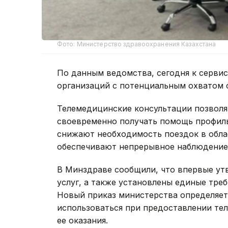
Фото: Министерство здравоохранения Казахстана
По данным ведомства, сегодня к серв
организаций с потенциальным охватом 
Телемедицинские консультации позвол
своевременно получать помощь профил
снижают необходимость поездок в облас
обеспечивают непрерывное наблюдение 
В Минздраве сообщили, что впервые у
услуг, а также установлены единые треб
Новый приказ министерства определяет
использоваться при предоставлении те
ее оказания.