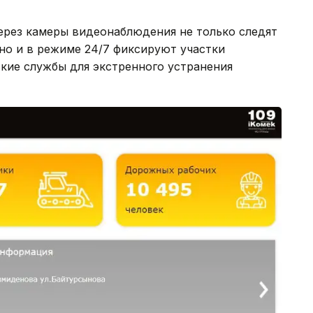
ерез камеры видеонаблюдения не только следят
 но и в режиме 24/7 фиксируют участки
кие службы для экстренного устранения