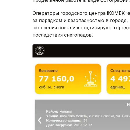
проделанной работе в виде фотографий.
Операторы городского центра iKOMEK ч
за порядком и безопасностью в городе,
скопления снега и координируют городс
последствия снегопадов.