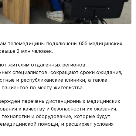
исам телемедицины подключены 655 медицинских
свыше 2 млн человек.
яют жителям отдаленных регионов
ьных специалистов, сокращают сроки ожидания,
тные и республиканские клиники, а также
пациентов по месту жительства.
твержден перечень дистанционных медицинских
ования к качеству и безопасности их оказания.
 технологии и оборудование, которые будут
лемедицинской помощи, и расширяет условия