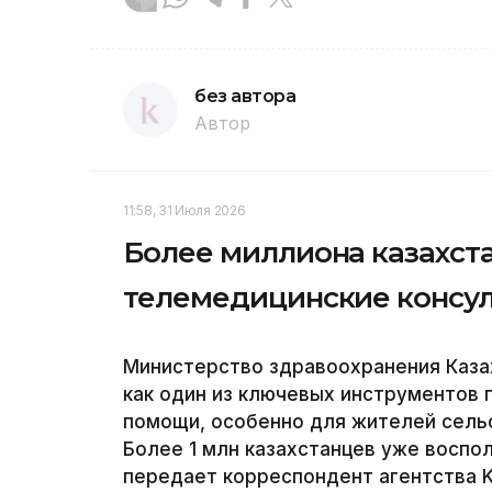
без автора
Автор
11:58, 31 Июля 2026
Более миллиона казахст
телемедицинские консу
Министерство здравоохранения Каза
как один из ключевых инструментов
помощи, особенно для жителей сельс
Более 1 млн казахстанцев уже воспо
передает корреспондент агентства K