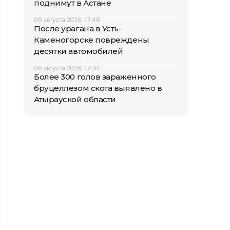
поднимут в Астане
06 августа 2026, 17:48
После урагана в Усть-
Каменогорске повреждены
десятки автомобилей
06 августа 2026, 17:34
Более 300 голов зараженного
бруцеллезом скота выявлено в
Атырауской области