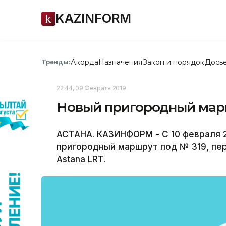
KAZINFORM
Акорда
Назначения
Закон и порядок
Дось
Тренды:
22:44, 09 Февраля 2019
Новый пригородный марш
АСТАНА. КАЗИНФОРМ - С 10 февраля 2
пригородный маршрут под № 319, пе
Astana LRT.