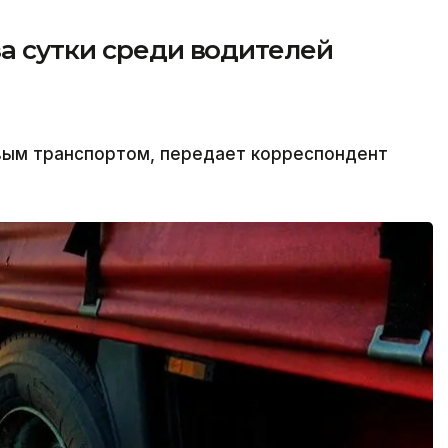
а сутки среди водителей
овым транспортом, передает корреспондент