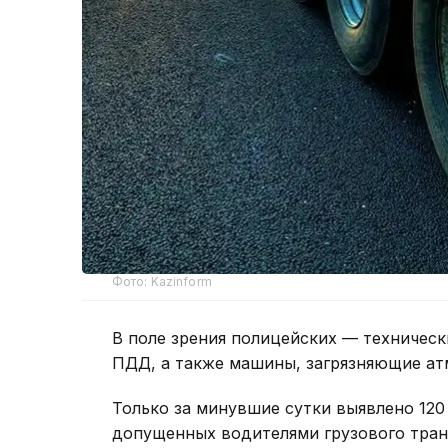
Фото: Kazinform
В поле зрения полицейских — техничес
ПДД, а также машины, загрязняющие ат
Только за минувшие сутки выявлено 12
допущенных водителями грузового тран