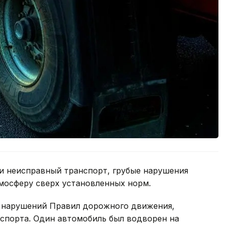
ки неисправный транспорт, грубые нарушения
мосферу сверх установленных норм.
0 нарушений Правил дорожного движения,
спорта. Один автомобиль был водворен на