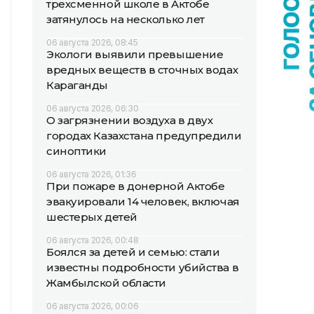
трехсменной школе в Актобе
затянулось на несколько лет
06 августа 2026, 08:45
Экологи выявили превышение
вредных веществ в сточных водах
Караганды
06 августа 2026, 06:30
О загрязнении воздуха в двух
городах Казахстана предупредили
синоптики
06 августа 2026, 01:36
При пожаре в донерной Актобе
эвакуировали 14 человек, включая
шестерых детей
06 августа 2026, 00:48
Боялся за детей и семью: стали
известны подробности убийства в
Жамбылской области
06 августа 2026, 00:06