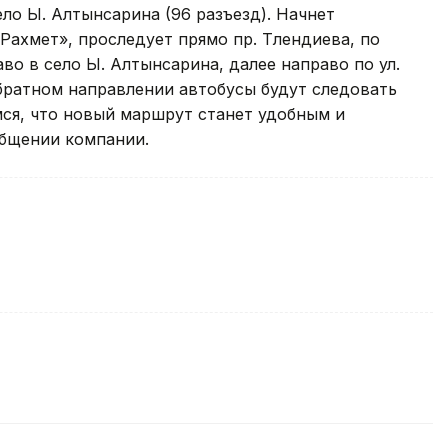
о Ы. Алтынсарина (96 разъезд). Начнет
Рахмет», проследует прямо пр. Тлендиева, по
во в село Ы. Алтынсарина, далее направо по ул.
обратном направлении автобусы будут следовать
ся, что новый маршрут станет удобным и
общении компании.