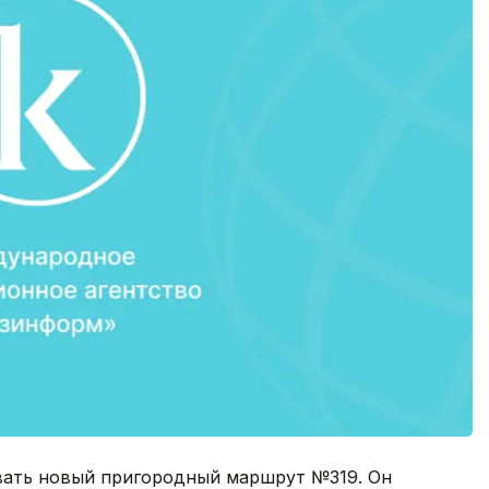
овать новый пригородный маршрут №319. Он