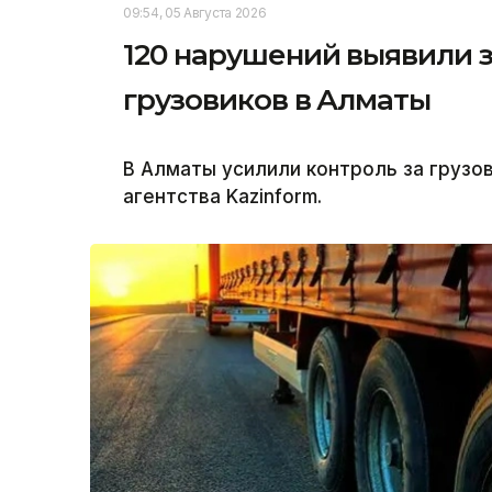
09:54, 05 Августа 2026
120 нарушений выявили з
грузовиков в Алматы
В Алматы усилили контроль за груз
агентства Kazinform.