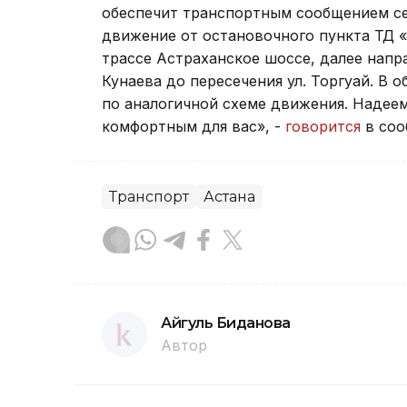
обеспечит транспортным сообщением сел
движение от остановочного пункта ТД «
трассе Астраханское шоссе, далее напра
Кунаева до пересечения ул. Торгуай. В 
по аналогичной схеме движения. Надеем
комфортным для вас», -
говорится
в со
Транспорт
Астана
Айгуль Биданова
Автор