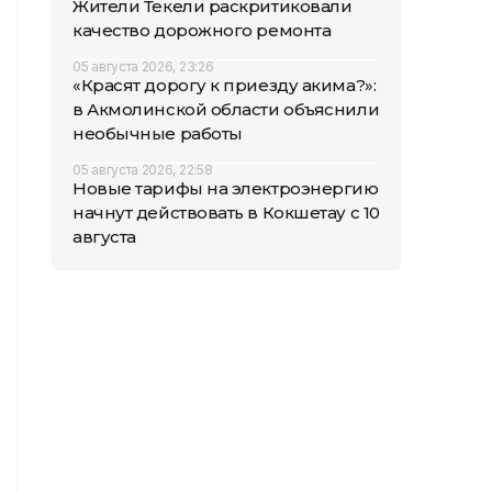
Жители Текели раскритиковали
качество дорожного ремонта
05 августа 2026, 23:26
«Красят дорогу к приезду акима?»:
в Акмолинской области объяснили
необычные работы
05 августа 2026, 22:58
Новые тарифы на электроэнергию
начнут действовать в Кокшетау с 10
августа