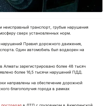
ки неисправный транспорт, грубые нарушения
мосферу сверх установленных норм.
0 нарушений Правил дорожного движения,
спорта. Один автомобиль был водворен на
в Алматы зарегистрировано более 48 тысяч
ыявлено более 16,5 тысячи нарушений ПДД.
ерки направлены на обеспечение дорожной
кого благополучия города в рамках
н пострадал
в ДТП с грузовиком в Акмолинской