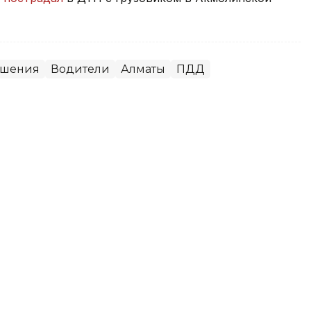
ушения
Водители
Алматы
ПДД
пилотных автомобилей