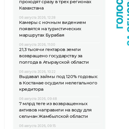
проходят сразу в трех регионах
Казахстана
06 августа 2026, 12:28
Камеры с ночным видением
появятся на туристических
маршрутах Бурабая
06 августа 2026, 11:00
21,3 тысячи гектаров земли
возвращено государству за
полгода в Атырауской области
06 августа 2026, 10:22
Выдавал займы под 120% годовых:
в Костанае осудили нелегального
кредитора
06 августа 2026, 09:48
7 млрд теңге из возвращенных
активов направили на воду для
сельчан Жамбылской области
06 августа 2026, 09:15