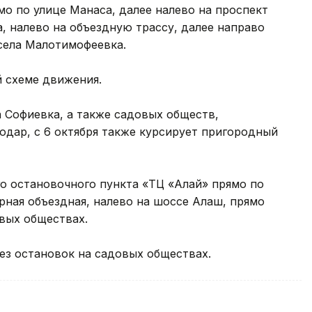
мо по улице Манаса, далее налево на проспект
а, налево на объездную трассу, далее направо
села Малотимофеевка.
й схеме движения.
а Софиевка, а также садовых обществ,
одар, с 6 октября также курсирует пригородный
о остановочного пункта «ТЦ «Алай» прямо по
ерная объездная, налево на шоссе Алаш, прямо
овых обществах.
без остановок на садовых обществах.