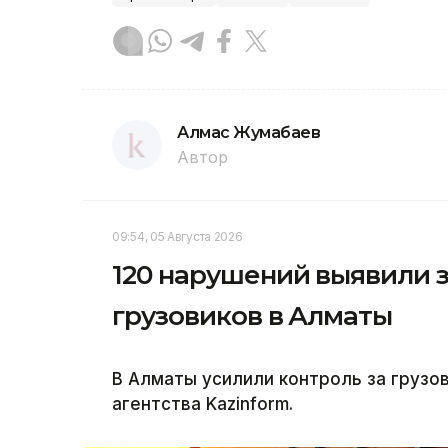
Алмас Жумабаев
Автор
09:54, 05 Августа 2026
120 нарушений выявили з
грузовиков в Алматы
В Алматы усилили контроль за груз
агентства Kazinform.