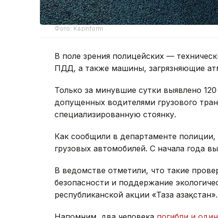
Фото: Kazinform
В поле зрения полицейских — техничес
ПДД, а также машины, загрязняющие ат
Только за минувшие сутки выявлено 12
допущенных водителями грузового тран
специализированную стоянку.
Как сообщили в департаменте полиции, 
грузовых автомобилей. С начала года в
В ведомстве отметили, что такие пров
безопасности и поддержание экологичес
республиканской акции «Таза Қазақстан».
Напомним, два человека
погибли и оди