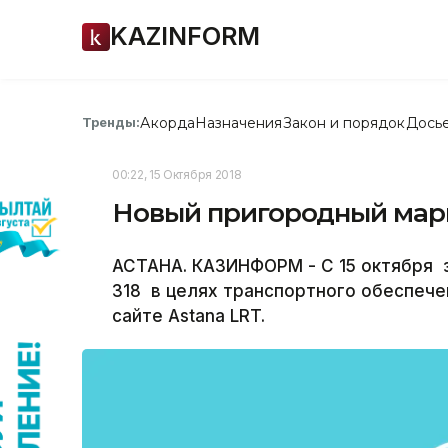
KAZINFORM
Акорда
Назначения
Закон и порядок
Дось
Тренды:
00:22, 15 Октября 2018
Новый пригородный марш
АСТАНА. КАЗИНФОРМ - С 15 октября 
318 в целях транспортного обеспеч
сайте Astana LRT.