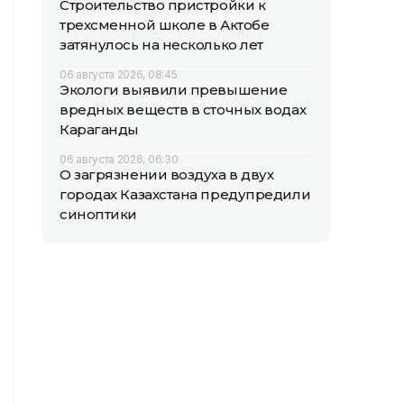
Строительство пристройки к
трехсменной школе в Актобе
затянулось на несколько лет
06 августа 2026, 08:45
Экологи выявили превышение
вредных веществ в сточных водах
Караганды
06 августа 2026, 06:30
О загрязнении воздуха в двух
городах Казахстана предупредили
синоптики