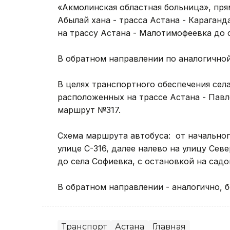
«Акмолинская областная больница», пря
Абылай хана - трасса Астана - Караганд
на трассу Астана - Малотимофеевка до 
В обратном направлении по аналогично
В целях транспортного обеспечения сел
расположенных на трассе Астана - Павл
маршрут №317.
Схема маршрута автобуса: от начальног
улице С-316, далее налево на улицу Сев
до села Софиевка, с остановкой на сад
В обратном направлении - аналогично, 
Транспорт
Астана
Главная