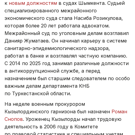
к
новым должностям
в судах Шымкента. Судьей
специализированного межрайонного
экономического суда стала Насиба Розикулова,
которая более 20 лет работала адвокатом.
Межрайонный суд по уголовным делам возглавил
Данияр Жуматаев. Он начинал карьеру в системе
санитарно-эпидемиологического надзора,
работал в банке и возглавлял частную компанию.
С 2014 по 2025 год занимал различные должности
в антикоррупционной службе, а перед
назначением был старшим следователем по особо
важным делам департамента КНБ
по Туркестанской области.
На неделе военным прокурором
Кызылординского гарнизона был назначен
Роман
Снопов
. Уроженец Кызылорды начал трудовую
деятельность в 2006 году в Комитете
по правовой статистике и специальным учетам