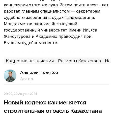
канцелярии этого же суда. Затем почти десять лет
работал главным специалистом — секретарем
судебного заседания в судах Талдыкоргана.
Молдахметов окончил Жетысуский
государственный университет имени Ильяса
Жансугурова и Академию правосудия при
Высшем судебном совете.
Кадровые назначения
Регионы Казахстана
Наз
Алексей Поляков
Автор
09:00, 09 Августа 2026
Новый кодекс: как меняется
строительная отрасль Казахстана