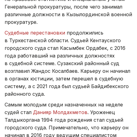
Генеральной прокуратуры, после чего занимал
различные должности в Кызылординской военной
прокуратуре.
Судебные перестановки
продолжились
в Туркестанской области. Судьей Кентауского
городского суда стал Касымбек Ордабек, с 2016
года работавший на различных должностях
в судебной системе. Сузакский районный суд
возглавил Жандос Косалбаев. Карьеру он начинал
в органах юстиции, затем перешел в судебную
систему, а с 2021 года был судьей Байдибекского
районного суда.
Самым молодым среди назначенных на неделе
судей стал
Данияр Молдахметов
. Уроженец
Талдыкоргана 1994 года рождения стал судьей
городского суда. Примечательно, что карьеру он
начинал в 2016 году ведущим специалистом