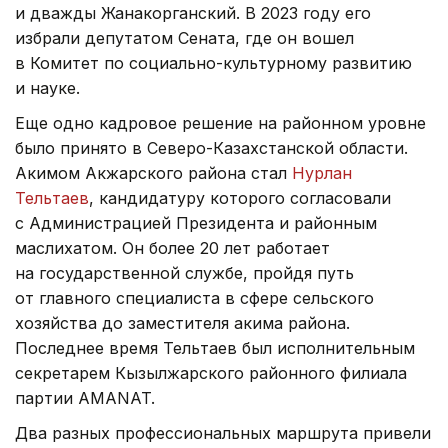
и дважды Жанакорганский. В 2023 году его
избрали депутатом Сената, где он вошел
в Комитет по социально-культурному развитию
и науке.
Еще одно кадровое решение на районном уровне
было принято в Северо-Казахстанской области.
Акимом Акжарского района стал
Нурлан
Тельтаев
, кандидатуру которого согласовали
с Администрацией Президента и районным
маслихатом. Он более 20 лет работает
на государственной службе, пройдя путь
от главного специалиста в сфере сельского
хозяйства до заместителя акима района.
Последнее время Тельтаев был исполнительным
секретарем Кызылжарского районного филиала
партии AMANAT.
Два разных профессиональных маршрута привели