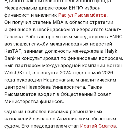
Единого накопительного пенсионного фонда.
Независимым директором ЕНПФ избран
финансист и аналитик
Рас ул Рысмамбетов
.
Он получил степень MBA в области стратегии
и финансов в швейцарском Университете Санкт-
Галлена. Работал проектным менеджером в ENRC,
возглавлял службу международных новостей
КазТАГ, занимал должность менеджера в Halyk
Bank и консультировал по финансовым вопросам.
Был партнером международной компании Borrelli
Walsh/Kroll, а с августа 2024 года по май 2026
года руководил Национальным аналитическим
центром Назарбаев Университета. Также
Рысмамбетов входит в Общественный совет
Министерства финансов.
Одно из наиболее весомых региональных
назначений связано с Акмолинским областным
судом. Его председателем стал
Исатай Сматов
.