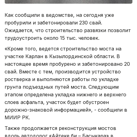
Как сообщили в ведомстве, на сегодня уже
пробурили и забетонировали 230 свай.
Ожидается, что строительство развязки позволит
трудоустроить около 15 тыс. человек.
«Кроме того, ведется строительство моста на
участке Карлан в Кызылординской области. В
настоящее время пробурено и забетонировано 20
свай. Вместе с тем, производится устройство
ростверка и выполняются работы по укладке
грунта подъездных путей моста. Следующим
этапом определена укладка нижнего и верхнего
слоев асфальта, участок будет обустроен
дорожно-знаковой информацией», - сообщили в
МИИР РК.
Также продолжается реконструкция мостов
вдоль автодорог «Айтеке би – Басыкара» в