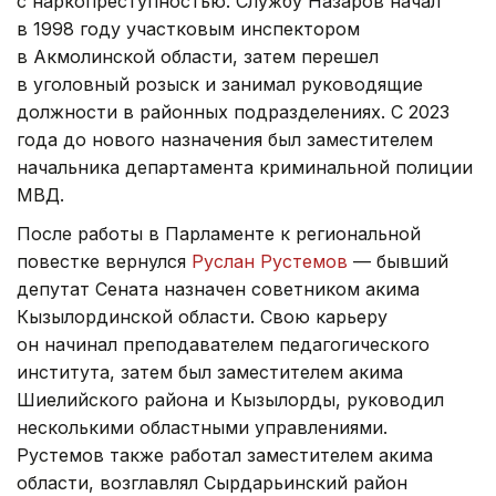
с наркопреступностью. Службу Назаров начал
в 1998 году участковым инспектором
в Акмолинской области, затем перешел
в уголовный розыск и занимал руководящие
должности в районных подразделениях. С 2023
года до нового назначения был заместителем
начальника департамента криминальной полиции
МВД.
После работы в Парламенте к региональной
повестке вернулся
Руслан Рустемов
— бывший
депутат Сената назначен советником акима
Кызылординской области. Свою карьеру
он начинал преподавателем педагогического
института, затем был заместителем акима
Шиелийского района и Кызылорды, руководил
несколькими областными управлениями.
Рустемов также работал заместителем акима
области, возглавлял Сырдарьинский район