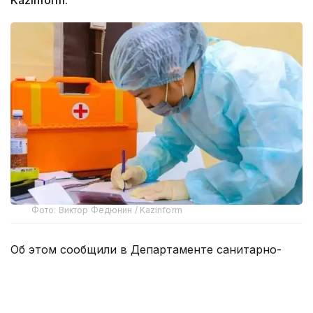
Фото: Виктор Федюнин / Kazinform
Об этом сообщили в Департаменте санитарно-
эпидемиологического контроля ВКО.
В прошлом году в регионе наблюдалось широкое
распространение кори. За первые шесть месяцев