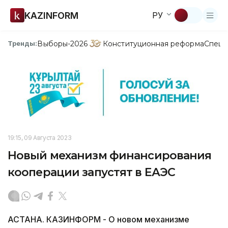
KAZINFORM
РУ
Выборы-2026
Конституционная реформа
Спецп
Тренды:
19:15, 09 Августа 2023
Новый механизм финансирования
кооперации запустят в ЕАЭС
АСТАНА. КАЗИНФОРМ - О новом механизме