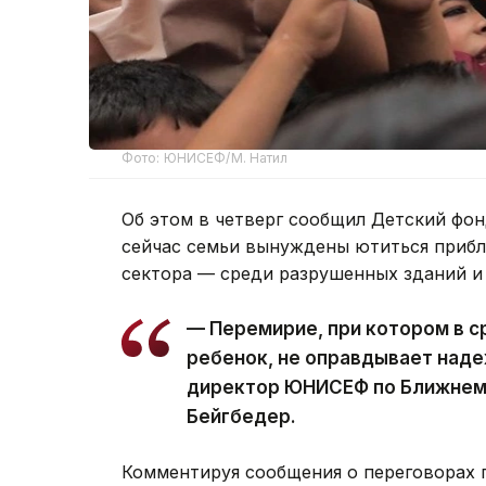
Фото: ЮНИСЕФ/М. Натил
Об этом в четверг сообщил Детский ф
сейчас семьи вынуждены ютиться прибл
сектора — среди разрушенных зданий и 
— Перемирие, при котором в с
ребенок, не оправдывает наде
директор ЮНИСЕФ по Ближнему
Бейгбедер.
Комментируя сообщения о переговорах 