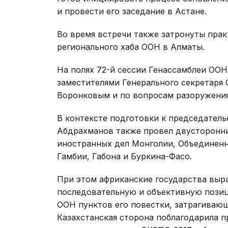
и провести его заседание в Астане.
Во время встречи также затронуты пра
регионального хаба ООН в Алматы.
На полях 72-й сессии Генассамблеи ООН
заместителями Генерального секретаря
Воронковым и по вопросам разоружени
В контексте подготовки к председатель
Абдрахманов также провел двусторонни
иностранных дел Монголии, Объединенн
Гамбии, Габона и Буркина-Фасо.
При этом африканские государства выра
последовательную и объективную позиц
ООН пунктов его повестки, затрагиваю
Казахстанская сторона поблагодарила п