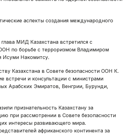
ктические аспекты создания международного
 глава МИД Казахстана встретился с
 ООН по борьбе с терроризмом Владимиром
я Исуми Накомитсу.
ству Казахстана в Совете безопасности ООН К.
е встречи и консультации с министрами
ых Арабских Эмиратов, Венгрии, Бурунди,
зили признательность Казахстану за
ию при рассмотрении в Совете безопасности
щих интересы развивающего мира.
редставителей африканского континента за