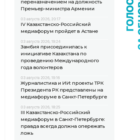
переназначением на должность
Премьер-министра Армении
03 августа 2026, 20:17
IV Казахстанско-Российский
медиафорум пройдет в Астане
03 августа 2026, 19:24
Замбия присоединилась к
инициативе Казахстана по
проведению Международного
года волонтеров
03 августа 2026, 19:16
Журналистика и ИИ: проекты ТРК
Президента РК представлены на
медиафоруме в Санкт-Петербурге
03 августа 2026, 18:25
III Казахстанско-Российский
медиафорум в Санкт-Петербурге:
правда всегда должна опережать
ложь