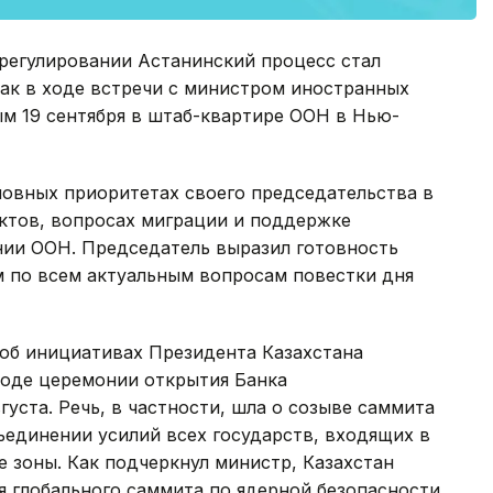
урегулировании Астанинский процесс стал
чак в ходе встречи с министром иностранных
м 19 сентября в штаб-квартире ООН в Нью-
новных приоритетах своего председательства в
ктов, вопросах миграции и поддержке
нии ООН. Председатель выразил готовность
м по всем актуальным вопросам повестки дня
об инициативах Президента Казахстана
ходе церемонии открытия Банка
уста. Речь, в частности, шла о созыве саммита
ъединении усилий всех государств, входящих в
 зоны. Как подчеркнул министр, Казахстан
я глобального саммита по ядерной безопасности