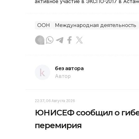
активное участие в ЭКСПО-2017 в Астан
ООН
Международная деятельность
без автора
Автор
22:37, 06 Августа 2026
ЮНИСЕФ сообщил о гибел
перемирия