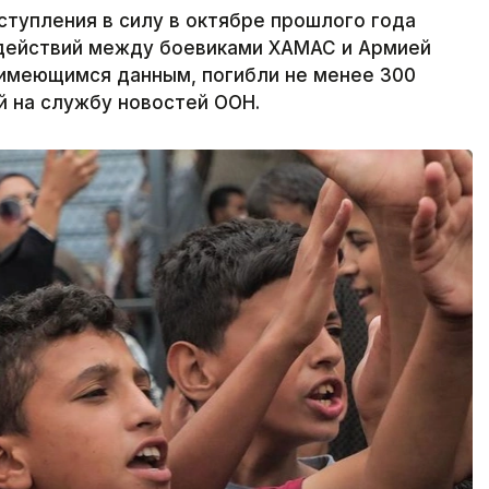
ступления в силу в октябре прошлого года
действий между боевиками ХАМАС и Армией
о имеющимся данным, погибли не менее 300
й на службу новостей ООН.