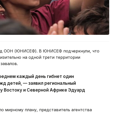
онд ООН (ЮНИСЕФ). В ЮНИСЕФ подчеркнули, что
изительно на одной трети территории
завалов.
реднем каждый день гибнет один
жд детей, — заявил региональный
 Востоку и Северной Африке Эдуард
по мирному плану, представитель агентства