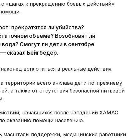
 о «шагах к прекращению боевых действий»
 помощи.
ост: прекратятся ли убийства?
статочном объеме? Возобновят ли
 вода? Смогут ли дети в сентябре
 — сказал Бейгбедер.
наконец воплотиться в реальные действия.
 территории всего анклава дети по-прежнему
ней, а также от отсутствия безопасной питьевой
и.
ействий, начавшихся после нападений ХАМАС
 по оказанию помощи населению.
ть масштабы поддержки, медицинские работники