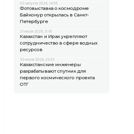
03 августа 2026, 14:55
Фотовыставка о космодроме
Байконур открылась в Санкт-
Петербурге
31 июля 2026, 11:16
Казахстан и Ирак укрепляют
сотрудничество в сфере водных
ресурсов
30 июля 2026, 23:52
Казахстанские инженеры
разрабатывают спутник для
первого космического проекта
ОТГ