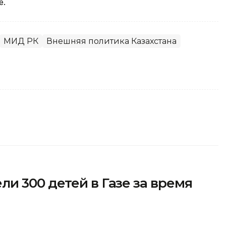
е.
МИД РК
Внешняя политика Казахстана
и 300 детей в Газе за время