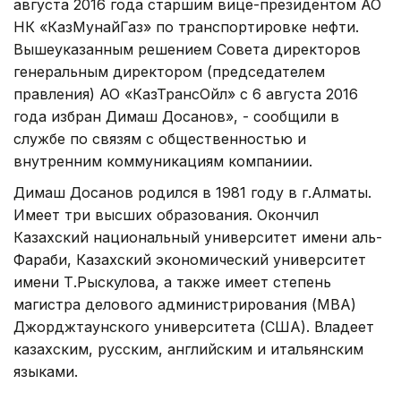
августа 2016 года старшим вице-президентом АО
НК «КазМунайГаз» по транспортировке нефти.
Вышеуказанным решением Совета директоров
генеральным директором (председателем
правления) АО «КазТрансОйл» с 6 августа 2016
года избран Димаш Досанов», - сообщили в
службе по связям с общественностью и
внутренним коммуникациям компаниии.
Димаш Досанов родился в 1981 году в г.Алматы.
Имеет три высших образования. Окончил
Казахский национальный университет имени аль-
Фараби, Казахский экономический университет
имени Т.Рыскулова, а также имеет степень
магистра делового администрирования (МВА)
Джорджтаунского университета (США). Владеет
казахским, русским, английским и итальянским
языками.