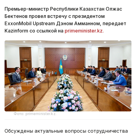
Премьер-министр Республики Казахстан Олжас
Бектенов провел встречу с президентом
ExxonMobil Upstream Дэном Амманном, передает
Kazinform со ссылкой на
primeminister.kz.
Фото: primeminister.kz.
Обсуждены актуальные вопросы сотрудничества