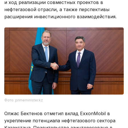
и ход реализации совместных проектов в
нефтегазовой отрасли, а также перспективы
расширения инвестиционного взаимодействия.
Фото: primeminister.kz
Олжас Бектенов отметил вклад ExxonMobil в
укрепление потенциала нефтегазового сектора
Казахстана. Правительство заинтересовано в