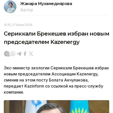
Жанара Мухамедиярова
Автор
16:15, 27 Июля 2026
Сериккали Брекешев избран новым
председателем Kazenergy
Экс-министр экологии Сериккали Брекешев избран
новым председателем Ассоциации Kazenergy,
сменив на этом посту Болата Акчулакова,
передает Kazinform со ссылкой на пресс-службу
компании.