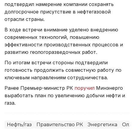
подтвердил намерение компании сохранять
долгосрочное присутствие в нефтегазовой
отрасли страны.
В ходе встречи внимание уделено внедрению
современных технологий, повышению
эффективности производственных процессов и
развитию геологоразведочных работ.
По итогам встречи стороны подтвердили
готовность продолжить совместную работу по
ключевым направлениям сотрудничества.
Ранее Премьер-министр РК
поручил
Минэнерго
выработать план по увеличению добычи нефти и
газа.
Нефть/газ
Правительство РК
Энергетика
Олжа