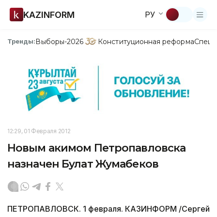
KAZINFORM
РУ
Выборы-2026
Конституционная реформа
Спецп
Тренды:
12:29, 01 Февраля 2012
Новым акимом Петропавловска
назначен Булат Жумабеков
ПЕТРОПАВЛОВСК. 1 февраля. КАЗИНФОРМ /Сергей