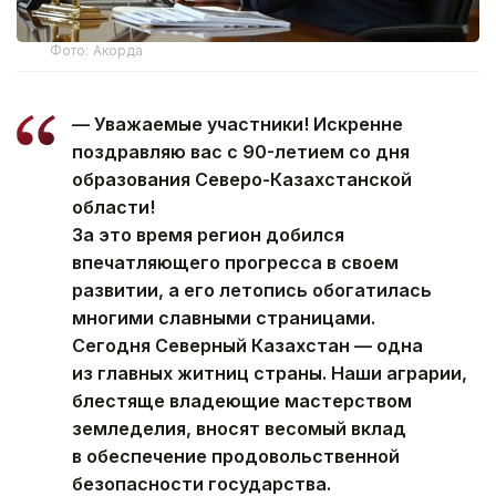
Фото: Акорда
— Уважаемые участники! Искренне
поздравляю вас с 90-летием со дня
образования Северо-Казахстанской
области!
За это время регион добился
впечатляющего прогресса в своем
развитии, а его летопись обогатилась
многими славными страницами.
Сегодня Северный Казахстан — одна
из главных житниц страны. Наши аграрии,
блестяще владеющие мастерством
земледелия, вносят весомый вклад
в обеспечение продовольственной
безопасности государства.