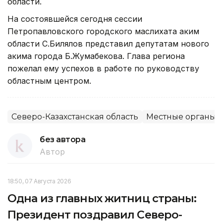
области.
На состоявшейся сегодня сессии
Петропавловского городского маслихата аким
области С.Билялов представил депутатам нового
акима города Б.Жумабекова. Глава региона
пожелал ему успехов в работе по руководству
областным центром.
Северо-Казахстанская область
Местные органы 
без автора
Автор
18:50, 07 Августа 2026
Одна из главных житниц страны:
Президент поздравил Северо-