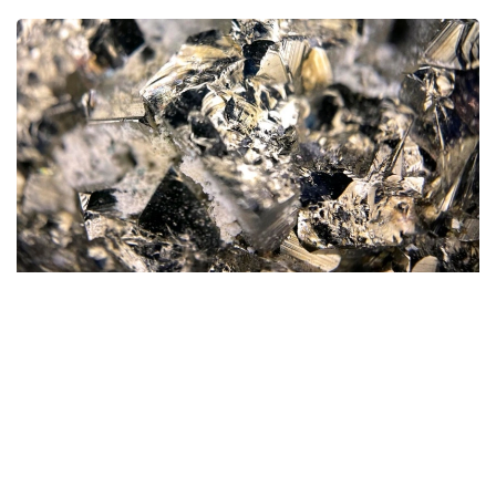
Фото: magnific.com
Согласно документу, срок эксплуатации рудника
на утвержденных запасах составит 16 лет.
При этом 13 лет предприятие будет работать
на проектной мощности 1 млн тонн руды в год.
Общая площадь участка недр, отведенного