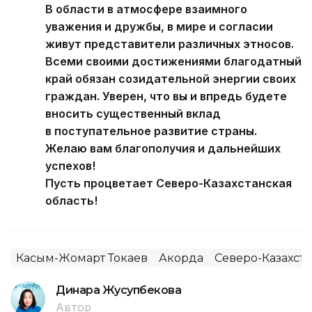
В области в атмосфере взаимного
уважения и дружбы, в мире и согласии
живут представители различных этносов.
Всеми своими достижениями благодатный
край обязан созидательной энергии своих
граждан. Уверен, что вы и впредь будете
вносить существенный вклад
в поступательное развитие страны.
Желаю вам благополучия и дальнейших
успехов!
Пусть процветает Северо-Казахстанская
область!
Касым-Жомарт Токаев
Акорда
Северо-Казахста
Динара Жусупбекова
Автор