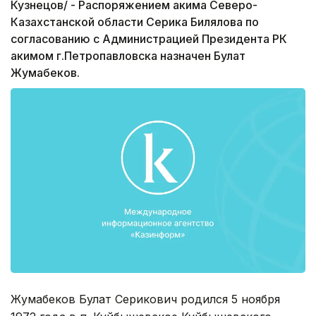
Кузнецов/ - Распоряжением акима Северо-
Казахстанской области Серика Билялова по
согласованию с Администрацией Президента РК
акимом г.Петропавловска назначен Булат
Жумабеков.
Жумабеков Булат Серикович родился 5 ноября