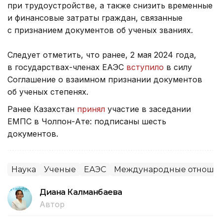
при трудоустройстве, а также снизить временные
и финансовые затраты граждан, связанные
с признанием документов об ученых званиях.
Следует отметить, что ранее, 2 мая 2024 года,
в государствах-членах ЕАЭС
вступило
в силу
Соглашение о взаимном признании документов
об ученых степенях.
Ранее Казахстан
принял
участие в заседании
ЕМПС в Чолпон-Ате: подписаны шесть
документов.
Наука
Ученые
ЕАЭС
Международные отноше
Диана Калманбаева
Автор