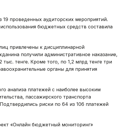
з 19 проведенных аудиторских мероприятий.
 использования бюджетных средств составила
лиц привлечены к дисциплинарной
ажданина получили административное наказание,
тыс. тенге. Кроме того, по 1,2 млрд тенге три
равоохранительные органы для принятия
ого анализа платежей с наиболее высоким
ительства, пассажирского транспорта
Подтвердились риски по 64 из 106 платежей
роект «Онлайн бюджетный мониторинг»