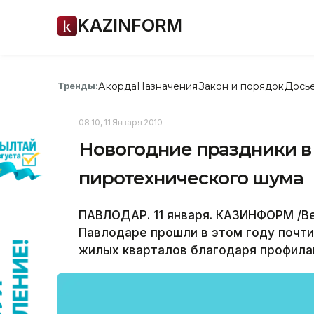
KAZINFORM
Акорда
Назначения
Закон и порядок
Дось
Тренды:
08:10, 11 Января 2010
Новогодние праздники в
пиротехнического шума
ПАВЛОДАР. 11 января. КАЗИНФОРМ /Ве
Павлодаре прошли в этом году почти
жилых кварталов благодаря профила