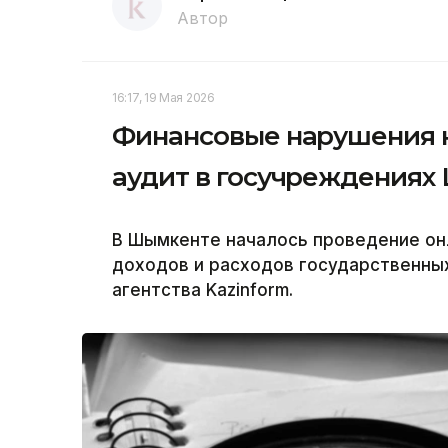
Автор
16:17, 19 Мая 2026
Финансовые нарушения н
аудит в госучреждениях
В Шымкенте началось проведение он
доходов и расходов государственны
агентства Kazinform.