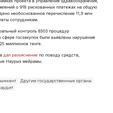
рамках проекта в управления здравоохранения,
омлений о 918 рискованных платежах на общую
ждено необоснованное перечисление 11,9 млн
латы сотрудникам.
еральный контроль 8503 процедур
 в сфере госзакупок были выявлены нарушения
25 миллионов тенге.
та
дал разъяснение
по поводу средств,
ые Наурыз мейрамы.
ымкент
Другие государственные органы
саудит