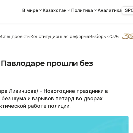
В мире
Казахстан
Политика
Аналитика
SP
е
Спецпроекты
Конституционная реформа
Выборы-2026
 Павлодаре прошли без
ра Ливинцова/ - Новогодние праздники в
 без шума и взрывов петард во дворах
ктической работе полиции.