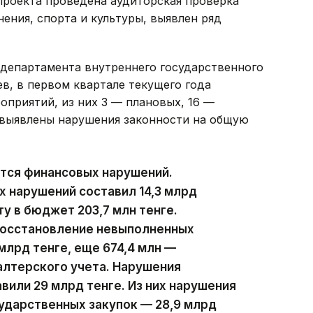
проекта проведена аудиторская проверка
ения, спорта и культуры, выявлен ряд
 департамента внутреннего государственного
в, в первом квартале текущего года
оприятий, из них 3 — плановых, 16 —
 выявлены нарушения законности на общую
ются финансовых нарушений.
х нарушений составил 14,3 млрд
ту в бюджет 203,7 млн тенге.
восстановление невыполненных
млрд тенге, еще 674,4 млн —
алтерского учета. Нарушения
вили 29 млрд тенге. Из них нарушения
ударственных закупок — 28,9 млрд