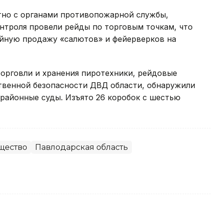
тно с органами противопожарной службы,
нтроля провели рейды по торговым точкам, что
ийную продажу «салютов» и фейерверков на
торговли и хранения пиротехники, рейдовые
твенной безопасности ДВД области, обнаружили
районные суды. Изъято 26 коробок с шестью
щество
Павлодарская область