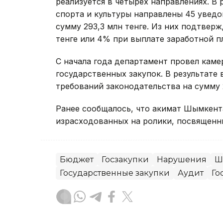
реализуется в четырех направлениях. В 
спорта и культуры направлены 45 увед
сумму 293,3 млн тенге. Из них подтвер
тенге или 4% при выплате заработной п
С начала года департамент провел кам
государственных закупок. В результате
требований законодательства на сумму 
Ранее сообщалось, что акимат Шымкен
израсходованных на ролики, посвященн
Бюджет
Госзакупки
Нарушения
Ш
Государственные закупки
Аудит
Го