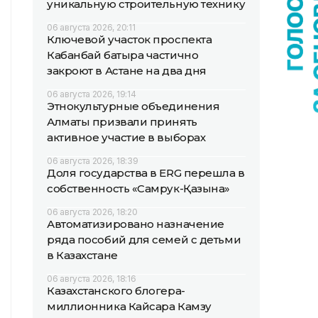
уникальную строительную технику
06 августа 2026, 20:11
Ключевой участок проспекта
Кабанбай батыра частично
закроют в Астане на два дня
06 августа 2026, 19:14
Этнокультурные объединения
Алматы призвали принять
активное участие в выборах
06 августа 2026, 18:39
Доля государства в ERG перешла в
собственность «Самрук-Қазына»
06 августа 2026, 18:20
Автоматизировано назначение
ряда пособий для семей с детьми
в Казахстане
06 августа 2026, 18:16
Казахстанского блогера-
миллионника Кайсара Камзу