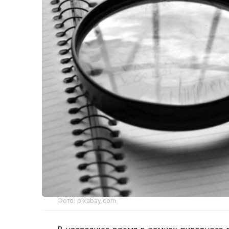
Фото: pixabay.com