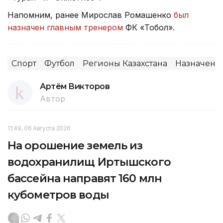
Напомним, ранее Мирослав Ромашенко
был
назначен главным тренером
ФК «Тобол».
Спорт
Футбол
Регионы Казахстана
Назначени
Артём Викторов
Автор
11:49, 06 Августа 2026
На орошение земель из
водохранилищ Иртышского
бассейна направят 160 млн
кубометров воды