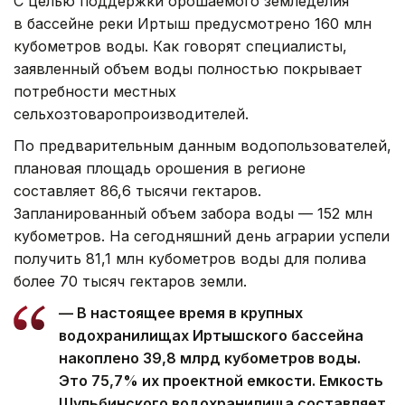
С целью поддержки орошаемого земледелия
в бассейне реки Иртыш предусмотрено 160 млн
кубометров воды. Как говорят специалисты,
заявленный объем воды полностью покрывает
потребности местных
сельхозтоваропроизводителей.
По предварительным данным водопользователей,
плановая площадь орошения в регионе
составляет 86,6 тысячи гектаров.
Запланированный объем забора воды — 152 млн
кубометров. На сегодняшний день аграрии успели
получить 81,1 млн кубометров воды для полива
более 70 тысяч гектаров земли.
— В настоящее время в крупных
водохранилищах Иртышского бассейна
накоплено 39,8 млрд кубометров воды.
Это 75,7% их проектной емкости. Емкость
Шульбинского водохранилища составляет