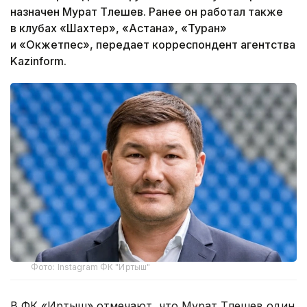
назначен Мурат Тлешев. Ранее он работал также
в клубах «Шахтер», «Астана», «Туран»
и «Окжетпес», передает корреспондент агентства
Kazinform.
Фото: Instagram ФК "Иртыш"
В ФК «Иртыш» отмечают, что Мурат Тлешев один