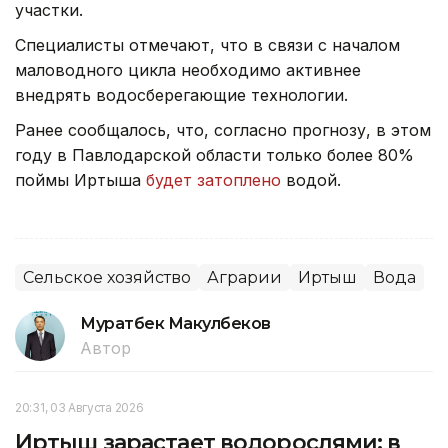
участки.
Специалисты отмечают, что в связи с началом
маловодного цикла необходимо активнее
внедрять водосберегающие технологии.
Ранее сообщалось, что, согласно прогнозу, в этом
году в Павлодарской области только более 80%
поймы Иртыша
будет затоплено
водой.
Сельское хозяйство
Аграрии
Иртыш
Вода
Муратбек Макулбеков
Автор
20:31, 03 Августа 2026
Иртыш зарастает водорослями: в