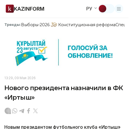
KAZINFORM
РУ
Выборы-2026
Конституционная реформа
Спецп
Тренды:
13:29, 09 Мая 2026
Нового президента назначили в ФК
«Иртыш»
Новым президентом футбольного клуба «Иртыш»