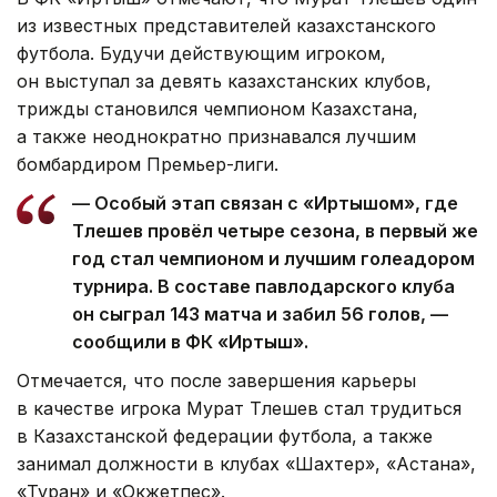
из известных представителей казахстанского
футбола. Будучи действующим игроком,
он выступал за девять казахстанских клубов,
трижды становился чемпионом Казахстана,
а также неоднократно признавался лучшим
бомбардиром Премьер-лиги.
— Особый этап связан с «Иртышом», где
Тлешев провёл четыре сезона, в первый же
год стал чемпионом и лучшим голеадором
турнира. В составе павлодарского клуба
он сыграл 143 матча и забил 56 голов, —
сообщили в ФК «Иртыш».
Отмечается, что после завершения карьеры
в качестве игрока Мурат Тлешев стал трудиться
в Казахстанской федерации футбола, а также
занимал должности в клубах «Шахтер», «Астана»,
«Туран» и «Окжетпес».