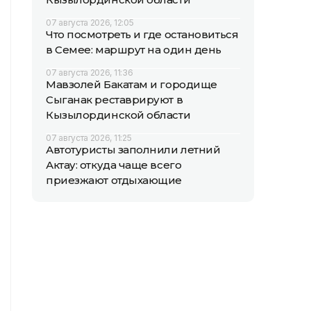
07 августа 2026, 12:05
Что посмотреть и где остановиться
в Семее: маршрут на один день
07 августа 2026, 11:36
Мавзолей Бакатам и городище
Сыганак реставрируют в
Кызылординской области
07 августа 2026, 11:25
Автотуристы заполнили летний
Актау: откуда чаще всего
приезжают отдыхающие