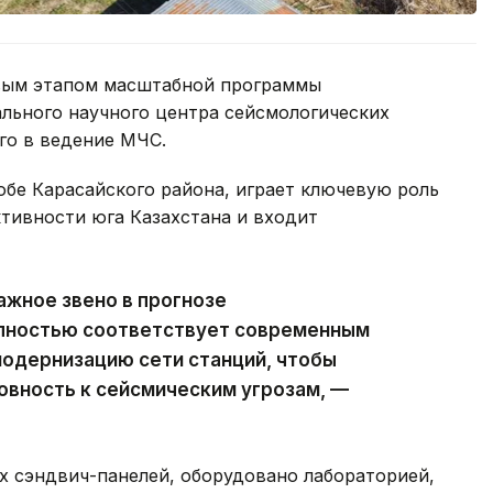
ервым этапом масштабной программы
ьного научного центра сейсмологических
го в ведение МЧС.
обе Карасайского района, играет ключевую роль
тивности юга Казахстана и входит
жное звено в прогнозе
олностью соответствует современным
одернизацию сети станций, чтобы
овность к сейсмическим угрозам, —
х сэндвич-панелей, оборудовано лабораторией,