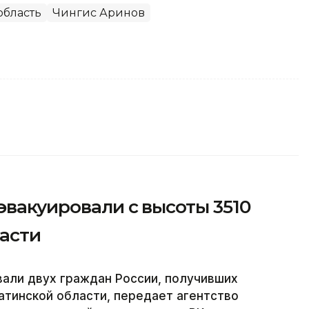
область
Чингис Аринов
эвакуировали с высоты 3510
асти
али двух граждан России, получивших
атинской области, передает агентство