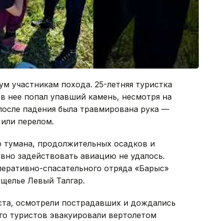
м участникам похода. 25-летняя туристка
 в нее попал упавший камень, несмотря на
после падения была травмирована рука —
или перелом.
го тумана, продолжительных осадков и
вно задействовать авиацию не удалось.
перативно-спасательного отряда «Барыс»
щелье Левый Талгар.
оста, осмотрели пострадавших и дождались
го туристов эвакуировали вертолетом