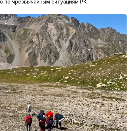
во по чрезвычайным ситуациям РК.