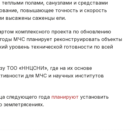
 теплыми полами, санузлами и средствами
дование, повышающее точность и скорость
ии высажены саженцы ели.
артом комплексного проекта по обновлению
 годы МЧС планирует реконструировать объекты
ий уровень технической готовности по всей
зу ТОО «ННЦСНИ», где на их основе
тивности для МЧС и научных институтов
нца следующего года
планируют
установить
о землетрясениях.