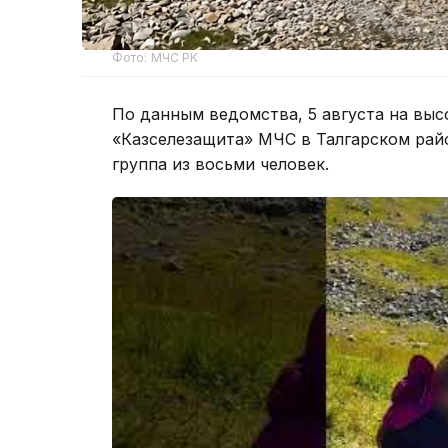
Фото: МЧС РК
По данным ведомства, 5 августа на выс
«Казселезащита» МЧС в Талгарском рай
группа из восьми человек.