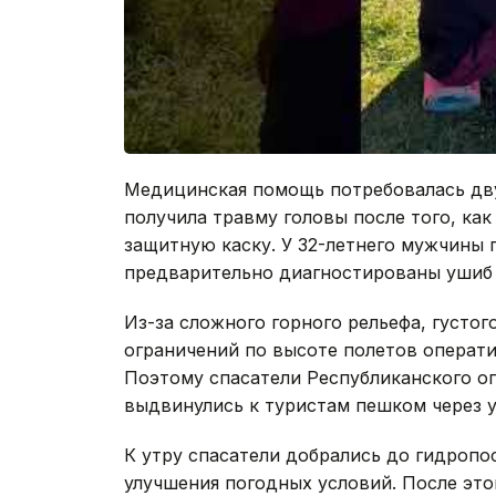
Медицинская помощь потребовалась дву
получила травму головы после того, как
защитную каску. У 32-летнего мужчины 
предварительно диагностированы ушиб 
Из-за сложного горного рельефа, густо
ограничений по высоте полетов операти
Поэтому спасатели Республиканского о
выдвинулись к туристам пешком через у
К утру спасатели добрались до гидроп
улучшения погодных условий. После это