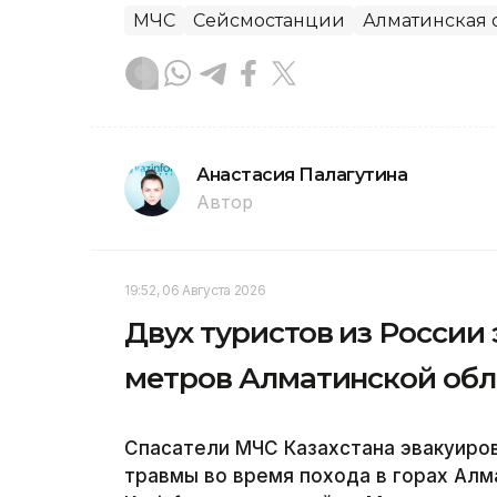
МЧС
Сейсмостанции
Алматинская 
Анастасия Палагутина
Автор
19:52, 06 Августа 2026
Двух туристов из России 
метров Алматинской обл
Спасатели МЧС Казахстана эвакуиров
травмы во время похода в горах Алм