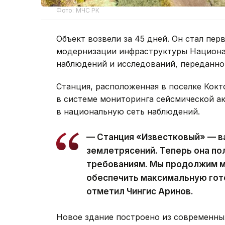
Фото: МЧС РК
Объект возвели за 45 дней. Он стал п
модернизации инфраструктуры Национал
наблюдений и исследований, переданно
Станция, расположенная в поселке Кокт
в системе мониторинга сейсмической ак
в национальную сеть наблюдений.
— Станция «Известковый» — ва
землетрясений. Теперь она п
требованиям. Мы продолжим м
обеспечить максимальную гот
отметил Чингис Аринов.
Новое здание построено из современны