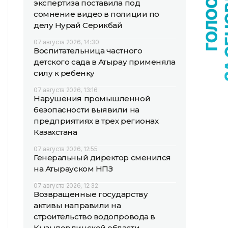
экспертиза поставила под
сомнение видео в полиции по
делу Нурай Серикбай
07 августа 2026, 14:30
Воспитательница частного
детского сада в Атырау применяла
силу к ребенку
07 августа 2026, 13:16
Нарушения промышленной
безопасности выявили на
предприятиях в трех регионах
Казахстана
07 августа 2026, 12:55
Генеральный директор сменился
на Атырауском НПЗ
07 августа 2026, 12:32
Возвращенные государству
активы направили на
строительство водопровода в
Кызылординской области