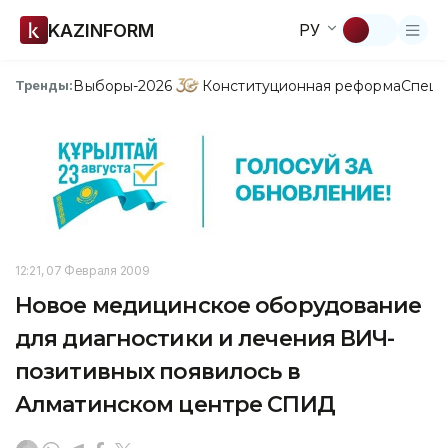
KAZINFORM
РУ
Выборы-2026
Конституционная реформа
Спецп
Тренды:
12:21, 07 Февраля 2009
Новое медицинское оборудование
для диагностики и лечения ВИЧ-
позитивных появилось в
Алматинском центре СПИД