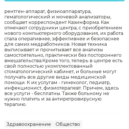
рентген-аппарат, физиоаппаратура,
гематологический и мочевой анализаторы,
сообщает корреспондент Казинформа. Как
отмечают сотрудники центра, с приобретением
нового компьютерного оборудования, их работа
стала оперативнее, эффективнее и безопаснее
для самих медработников. Новая техника
выписывает и прочитывает все анализы
самостоятельно, практически без постороннего
вмешательства.Кроме того, теперь в центре есть
свой полностью укомплектованный
стоматологический кабинет, и больные могут
получать все другие виды медицинской
помощи. К их услугам - гинеколог, педиатр,
инфекционист, физиотерапевт. Причем, здесь
все услуги - бесплатны. Также больному не
нужно платить и за антиретровирусную
терапию.
Здравоохранение
Общество