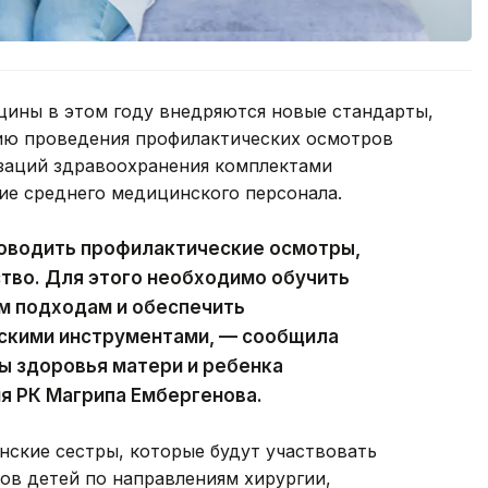
ины в этом году внедряются новые стандарты,
ю проведения профилактических осмотров
заций здравоохранения комплектами
ие среднего медицинского персонала.
роводить профилактические осмотры,
ство. Для этого необходимо обучить
м подходам и обеспечить
скими инструментами, — сообщила
ы здоровья матери и ребенка
я РК Магрипа Ембергенова.
нские сестры, которые будут участвовать
ов детей по направлениям хирургии,