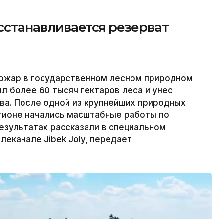
осстанавливается резерват
пожар в государственном лесном природном
 более 60 тысяч гектаров леса и унес
тва. После одной из крупнейших природных
егионе начались масштабные работы по
езультатах рассказали в специальном
леканале Jibek Joly, передает