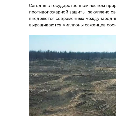
Сегодня в государственном лесном при
противопожарной защиты, закуплено св
внедряются современные международные
выращиваются миллионы саженцев сосн