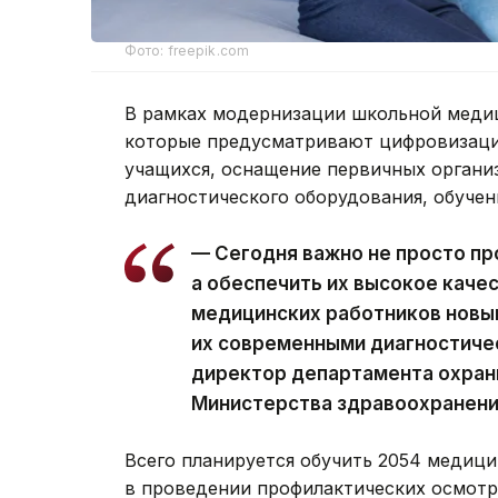
Фото: freepik.com
В рамках модернизации школьной медиц
которые предусматривают цифровизаци
учащихся, оснащение первичных органи
диагностического оборудования, обучен
— Сегодня важно не просто п
а обеспечить их высокое каче
медицинских работников новы
их современными диагностиче
директор департамента охран
Министерства здравоохранени
Всего планируется обучить 2054 медици
в проведении профилактических осмотр