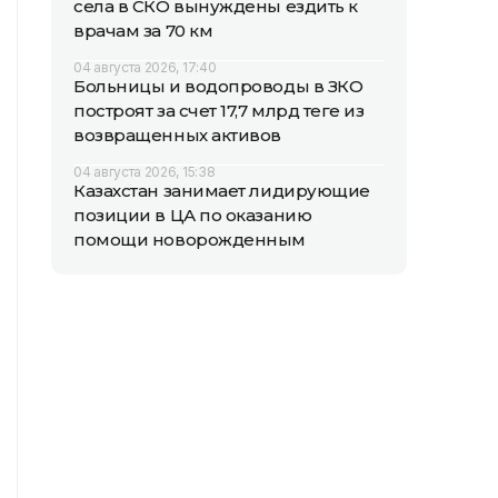
села в СКО вынуждены ездить к
врачам за 70 км
04 августа 2026, 17:40
Больницы и водопроводы в ЗКО
построят за счет 17,7 млрд теңге из
возвращенных активов
04 августа 2026, 15:38
Казахстан занимает лидирующие
позиции в ЦА по оказанию
помощи новорожденным