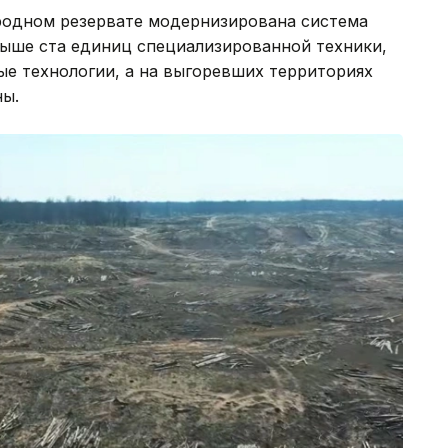
родном резервате модернизирована система
ыше ста единиц специализированной техники,
 технологии, а на выгоревших территориях
ы.