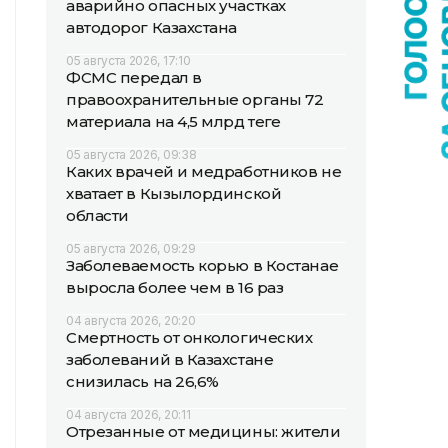
аварийно опасных участках
автодорог Казахстана
05 августа 2026, 17:10
ФСМС передал в
правоохранительные органы 72
материала на 4,5 млрд теңге
05 августа 2026, 09:38
Каких врачей и медработников не
хватает в Кызылординской
области
05 августа 2026, 09:29
Заболеваемость корью в Костанае
выросла более чем в 16 раз
04 августа 2026, 20:20
Смертность от онкологических
заболеваний в Казахстане
снизилась на 26,6%
04 августа 2026, 20:11
Отрезанные от медицины: жители