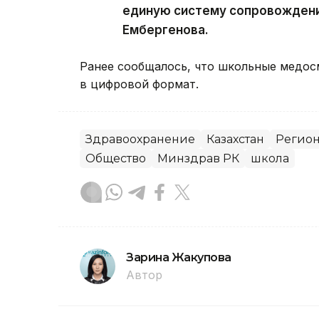
единую систему сопровождени
Ембергенова.
Ранее сообщалось, что школьные медос
в цифровой формат.
Здравоохранение
Казахстан
Регион
Общество
Минздрав РК
школа
Зарина Жакупова
Автор