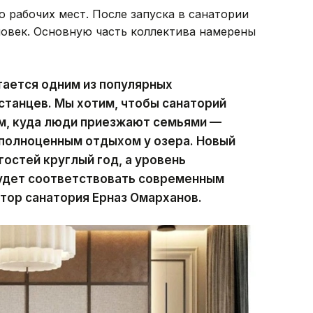
 рабочих мест. После запуска в санатории
ловек. Основную часть коллектива намерены
тается одним из популярных
станцев. Мы хотим, чтобы санаторий
ом, куда люди приезжают семьями —
а полноценным отдыхом у озера. Новый
остей круглый год, а уровень
будет соответствовать современным
тор санатория Ерназ Омарханов.