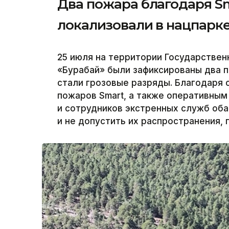
Два пожара благодаря S
локализовали в нацпарк
25 июля на территории Государствен
«Бурабай» были зафиксированы два п
стали грозовые разряды. Благодаря
пожаров Smart, а также оперативны
и сотрудников экстренных служб оба
и не допустить их распространения, 