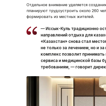
Отдельное внимание уделяется созданию
планируют трудоустроить около 260 че
формировать из местных жителей.
— Иссык-Куль традиционно ос
направлений отдыха для казах
«Казахстан» снова стал мест
не только за лечением, но и з
комплекс позволит принимать г
сервиса и медицинской базы 
требованиям, — говорит дирек