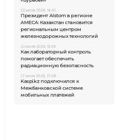
22 июля 2026, 14:41
Президент Alstom в регионе
AMECA: Казахстан становится
региональным центром
железнодорожных технологий
22 июля 2026, 12:56
Как лабораторный контроль
помогает обеспечить
радиационную безопасность
17 июля 2026, 17:08
Kaspi.kz подключился к
Межбанковской системе
мобильных платежей