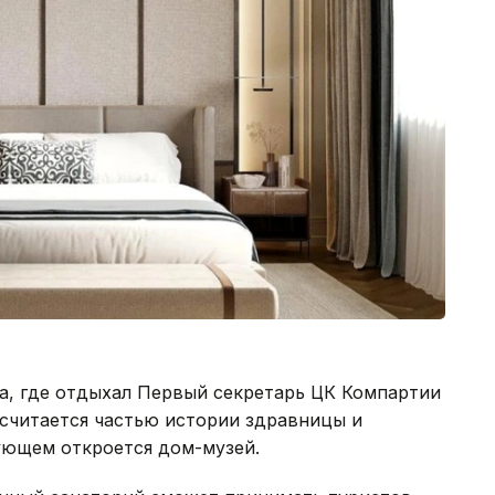
ча, где отдыхал Первый секретарь ЦК Компартии
 считается частью истории здравницы и
ующем откроется дом-музей.