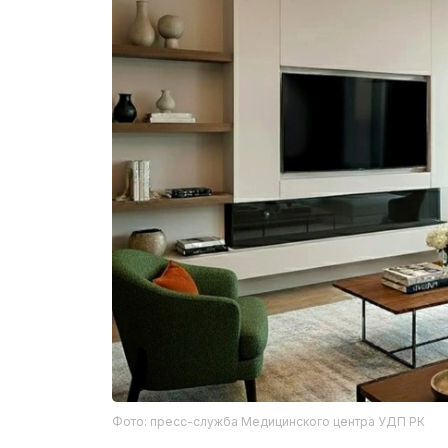
Фото: пресс-служба Медицинского центра УДП РК