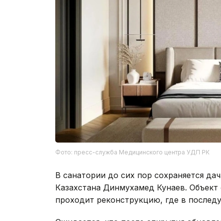
Фото: пресс-служба Медицинского центра УДП РК
В санатории до сих пор сохраняется да
Казахстана Динмухамед Кунаев. Объект
проходит реконструкцию, где в послед