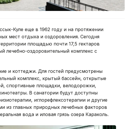
ссык-Куле еще в 1962 году и на протяжении
ных мест отдыха и оздоровления. Сегодня
территории площадью почти 17,5 гектаров
ый лечебно-оздоровительный комплекс с
ие и коттеджи. Для гостей предусмотрены
ельный комплекс, крытый бассейн, открытые
ой, спортивные площадки, велодорожки,
кинотеатры. В санатории будут доступны
физиотерапии, иглорефлексотерапии и другие
и из главных природных лечебных факторов
ральная вода и иловая грязь озера Караколь.