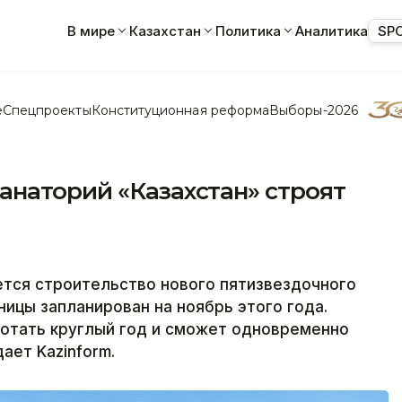
В мире
Казахстан
Политика
Аналитика
SP
е
Спецпроекты
Конституционная реформа
Выборы-2026
анаторий «Казахстан» строят
тся строительство нового пятизвездочного
ницы запланирован на ноябрь этого года.
ботать круглый год и сможет одновременно
ает Kazinform.