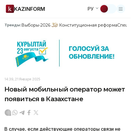
KAZINFORM
РУ
Выборы-2026
Конституционная реформа
Спецп
Тренды:
14:39, 21 Января 2025
Новый мобильный оператор может
появиться в Казахстане
В случае, если действующие операторы связи не