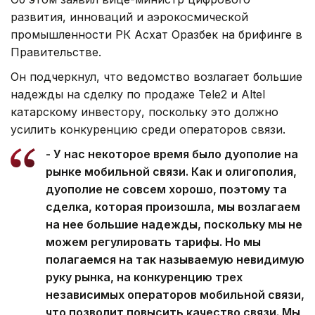
развития, инноваций и аэрокосмической
промышленности РК Асхат Оразбек на брифинге в
Правительстве.
Он подчеркнул, что ведомство возлагает большие
надежды на сделку по продаже Tele2 и Altel
катарскому инвестору, поскольку это должно
усилить конкуренцию среди операторов связи.
- У нас некоторое время было дуополие на
рынке мобильной связи. Как и олигополия,
дуополие не совсем хорошо, поэтому та
сделка, которая произошла, мы возлагаем
на нее большие надежды, поскольку мы не
можем регулировать тарифы. Но мы
полагаемся на так называемую невидимую
руку рынка, на конкуренцию трех
независимых операторов мобильной связи,
что позволит повысить качество связи. Мы