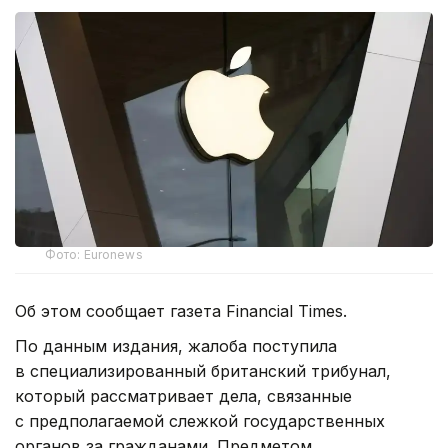
Фото: Euronews
Об этом сообщает газета Financial Times.
По данным издания, жалоба поступила
в специализированный британский трибунал,
который рассматривает дела, связанные
с предполагаемой слежкой государственных
органов за гражданами. Предметом