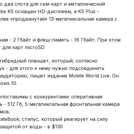
о два слота для сим-карт и металлический
be K5 оснащен HD-дисплеем, а K5 Plus -
более «продвинутая» 13-мегапиксельная камера с
ая - 2 Гбайт и флеш-память - 16 Гбайт. При этом
 для карт microSD
 гибридный планшет, который, согласно
к - для этого к нему нужно подсоединить
аудиторию, пишет издание Mobile World Live. Он
ows 10.
опоставимы с конкурентами: оперативная
ь - 512 Гб, 5-мегапиксельная фронтальная камера
мов.
teBook: стилус, который реагирует на силу
 защитой от воды - в $130