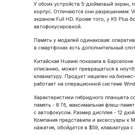
У обоих устройств 5-дюймовый экран, п
корпус. Отличаются они разрешением: Vi
экраном Full HD. Кроме того, у K5 Plus 
автофокусировкой.
Память у моделей одинаковая: оперативн
в смартфонах есть дополнительный слот
Китайская Huawei показала в Барселоне
описанию, может превращаться в ноутбу
клавиатуру. Продукт нацелен на бизнес-
работает на операционной системе Wind
Характеристики гибридного планшета с
память - 8 Гб, максимальная флеш-памят
с автофокусом. Размер дисплея - 12 дюй
Компания представила и аксессуары к Ma
нажатия, обойдется в $59, клавиатура с