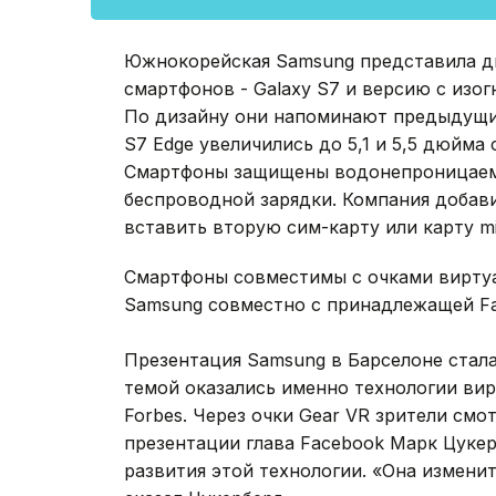
Южнокорейская Samsung представила д
смартфонов - Galaxy S7 и версию с изог
По дизайну они напоминают предыдущие
S7 Edge увеличились до 5,1 и 5,5 дюйма
Смартфоны защищены водонепроницаемы
беспроводной зарядки. Компания добав
вставить вторую сим-карту или карту m
Смартфоны совместимы с очками виртуа
Samsung совместно с принадлежащей Fac
Презентация Samsung в Барселоне стала
темой оказались именно технологии вир
Forbes. Через очки Gear VR зрители смо
презентации глава Facebook Марк Цуке
развития этой технологии. «Она изменит