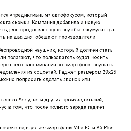
ется «предиктивным» автофокусом, который
екта съемки. Компания добавила и новую
я вдвое продлевает срок службы аккумулятора.
ать на два дня, обещают производители
 беспроводной наушник, который должен стать
и полагают, что пользователь будет носить
ерез него напоминания со смартфона, слушать
ведомления из соцсетей. Гаджет размером 29х25
 можно попросить сделать звонок или
олько Sony, но и других производителей,
ус в том, что после полного заряда гаджет
 новые недорогие смартфоны Vibe K5 и K5 Plus.