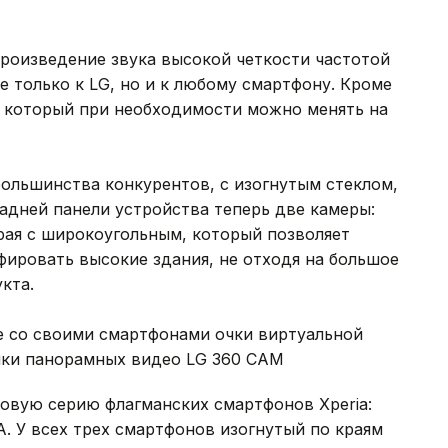
роизведение звука высокой четкости частотой
е только к LG, но и к любому смартфону. Кроме
, который при необходимости можно менять на
большинства конкурентов, с изогнутым стеклом,
задней панели устройства теперь две камеры:
рая с широкоугольным, который позволяет
ировать высокие здания, не отходя на большое
кта.
е со своими смартфонами очки виртуальной
емки панорамных видео LG 360 CAM
овую серию флагманских смартфонов Xperia:
 XA. У всех трех смартфонов изогнутый по краям