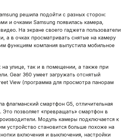
amsung решила подойти с разных сторон:
ми и очками Samsung появилась камера,
видео. На экране своего гаджета пользователи
и, а в очках просматривать снятые на камеру
тим функциям компания выпустила мобильное
на улице, так и в помещении, а также при
ли. Gear 360 умеет загружать отснятый
reet View (программа для просмотра панорам
а флагманский смартфон G5, отличительная
а. Это позволяет «превращать» смартфон в
производители. Модуль камеры подключается к
ним устройство становится больше похоже на
 кнопки включения и выключения, настройки