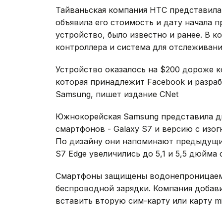
Тайваньская компания HTC представила
объявила его стоимость и дату начала п
устройство, было известно и ранее. В 
контроллера и система для отслеживан
Устройство оказалось на $200 дороже ко
которая принадлежит Facebook и разраб
Samsung, пишет издание CNet
Южнокорейская Samsung представила д
смартфонов - Galaxy S7 и версию с изог
По дизайну они напоминают предыдущие
S7 Edge увеличились до 5,1 и 5,5 дюйма
Смартфоны защищены водонепроницаемы
беспроводной зарядки. Компания добав
вставить вторую сим-карту или карту m