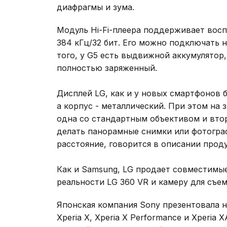
диафрагмы и зума.
Модуль Hi-Fi-плеера поддерживает восп
384 кГц/32 бит. Его можно подключать н
того, у G5 есть выдвижной аккумулятор
полностью заряженный.
Дисплей LG, как и у новых смартфонов 
а корпус - металлический. При этом на 
одна со стандартным объективом и вто
делать панорамные снимки или фотограф
расстояние, говорится в описании проду
Как и Samsung, LG продает совместимы
реальности LG 360 VR и камеру для съ
Японская компания Sony презентовала н
Xperia X, Xperia X Performance и Xperia