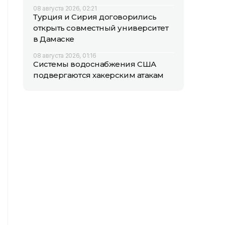
08 августа 2026, 02:21
Турция и Сирия договорились
открыть совместный университет
в Дамаске
08 августа 2026, 01:16
Системы водоснабжения США
подвергаются хакерским атакам