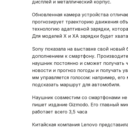
дисплей и металлический корпус.
Обновленная камера устройства отлича
прогнозирует траекторию движения объ
технологию адаптивной зарядки, котора
Для моделей X и XA зарядки будет хват
Sony показала на выставке свой новый
дополнением к смартфону. Производител
наушник постоянно и сможет получать ч
новости и прогноз погоды и получать у
мм управляется голосом: например, его
подсказать маршрут для автомобиля.
Наушник совместим со смартфонами не т
пишет издание Gizmodo. Его главный мин
работает всего 3,5 часа
Китайская компания Lenovo представила