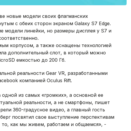
ве новые модели своих флагманских
нутым с обеих сторон экраном Galaxy S7 Edge.
 модели линейки, но размеры дисплея у S7 и
 соответственно.
м корпусом, а также оснащены технологией
ила дополнительный слот, в который можно
icroSD емкостью до 200 Гб.
льной реальности Gear VR, разработанными
ebook компанией Oculus Rift.
 одной из самых «громких», а основной ее
туальной реальности, а не смартфоны, пишет
трели 360-градусное видео, а главный гость
рберг посвятил свое выступление перспективам
 то, как мы живем, работаем и общаемся», -