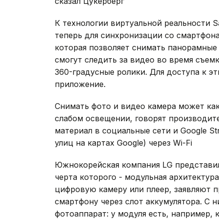
сказал Цукерберг
К технологии виртуальной реальности S
теперь для синхронизации со смартфона
которая позволяет снимать панорамные 
смогут следить за видео во время съемк
360-градусные ролики. Для доступа к э
приложение.
Снимать фото и видео камера может как 
слабом освещении, говорят производите
материал в социальные сети и Google St
улиц на картах Google) через Wi-Fi
Южнокорейская компания LG представил
черта которого - модульная архитектур
цифровую камеру или плеер, заявляют 
смартфону через слот аккумулятора. С 
фотоаппарат: у модуля есть, например,