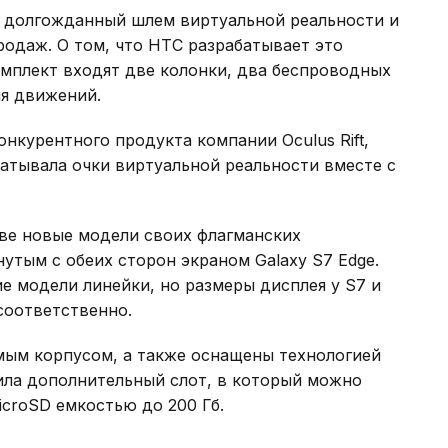
 долгожданный шлем виртуальной реальности и
родаж. О том, что HTC разрабатывает это
комплект входят две колонки, два беспроводных
ия движений.
нкурентного продукта компании Oculus Rift,
атывала очки виртуальной реальности вместе с
ве новые модели своих флагманских
нутым с обеих сторон экраном Galaxy S7 Edge.
 модели линейки, но размеры дисплея у S7 и
 соответственно.
м корпусом, а также оснащены технологией
ила дополнительный слот, в который можно
icroSD емкостью до 200 Гб.