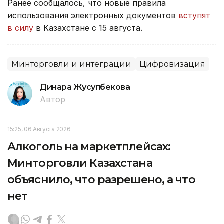
Ранее сообщалось, что новые правила
использования электронных документов
вступят
в силу
в Казахстане с 15 августа.
Минторговли и интеграции
Цифровизация
Динара Жусупбекова
Автор
15:25, 06 Августа 2026
Алкоголь на маркетплейсах:
Минторговли Казахстана
объяснило, что разрешено, а что
нет