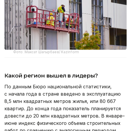
Фото: Максат Шагырбаев/ Kazinform
Какой регион вышел в лидеры?
По данным Бюро национальной статистики,
с начала года в стране введено в эксплуатацию
8,5 млн квадратных метров жилья, или 80 667
квартир. До конца года показатель планируется
довести до 20 млн квадратных метров. В январе–
июне индекс физического объема строительных
работ по сравнению с аналогичным периодом