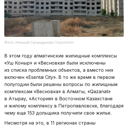
Фото: Алтынай Сагындыкова / Kazinform
В этом году алматинские жилищные комплексы
«Уш Коныр» и «Весновка» были исключены
из списка проблемных объектов, а вместо них
включен «Esentai City». В то же время в первом
полугодии были решены вопросы по жилищным
комплексам «Весновка» в Алматы, «Qazanat»
в Атырау, «Астория» в Восточном Казахстане
и жилому комплексу в Петропавловске, благодаря
чему еще 153 дольщика получили свое жилье.
Несмотря на это, в 11 регионах страны