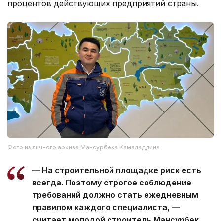
процентов действующих предприятий страны.
Фото из личного архива Мансурбека Камаладдина
— На строительной площадке риск есть
всегда. Поэтому строгое соблюдение
требований должно стать ежедневным
правилом каждого специалиста, —
считает молодой строитель Мансурбек