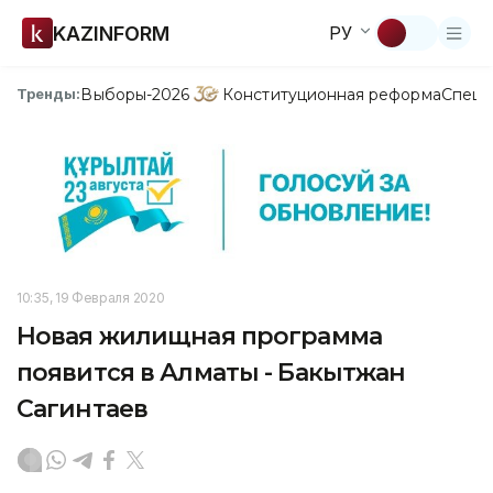
KAZINFORM
РУ
Выборы-2026
Конституционная реформа
Спецп
Тренды:
10:35, 19 Февраля 2020
Новая жилищная программа
появится в Алматы - Бакытжан
Сагинтаев