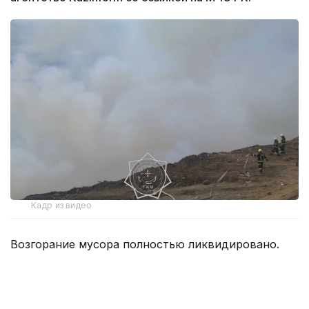
Кадр из видео
Возгорание мусора полностью ликвидировано.
Тушение осложнялось тем, что очаги тления
находились на крутом труднодоступном склоне,
подъезд пожарной техники к которому был