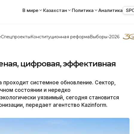
В мире
Казахстан
Политика
Аналитика
SP
е
Спецпроекты
Конституционная реформа
Выборы-2026
еная, цифровая, эффективная
а проходит системное обновление. Сектор,
чном состоянии и нередко
экологически уязвимый, сегодня становится
рнизации,
передает агентство Kazinform.