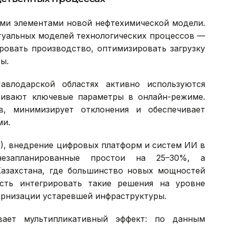
ми элементами новой нефтехимической модели.
уальных моделей технологических процессов —
ровать производство, оптимизировать загрузку
ы.
влодарской областях активно используются
живают ключевые параметры в онлайн-режиме.
, минимизирует отклонения и обеспечивает
ми.
4), внедрение цифровых платформ и систем ИИ в
незапланированные простои на 25–30%, а
Казахстана, где большинство новых мощностей
сть интегрировать такие решения на уровне
ернизации устаревшей инфраструктуры.
вает мультипликативный эффект: по данным