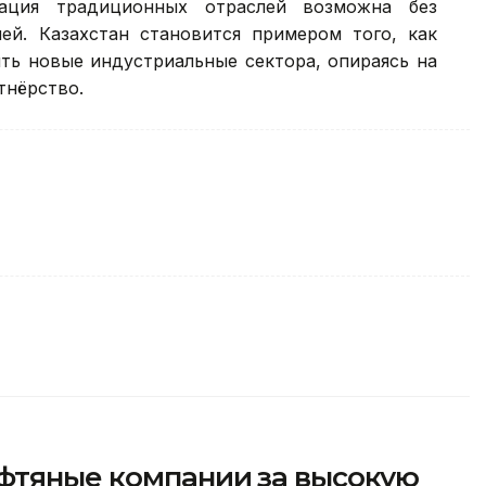
зация традиционных отраслей возможна без
й. Казахстан становится примером того, как
ть новые индустриальные сектора, опираясь на
тнёрство.
фтяные компании за высокую