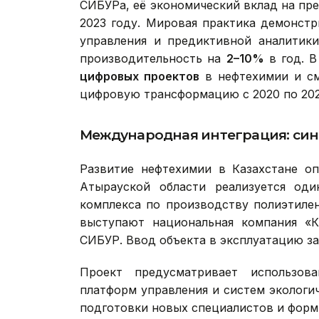
СИБУРа, её экономический вклад на пр
2023 году. Мировая практика демонстр
управления и предиктивной аналитик
производительность на
2–10%
в год. В
цифровых проектов
в нефтехимии и см
цифровую трансформацию с 2020 по 20
Международная интеграция: син
Развитие нефтехимии в Казахстане оп
Атырауской области реализуется од
комплекса по производству полиэтиле
выступают национальная компания «Ка
СИБУР. Ввод объекта в эксплуатацию за
Проект предусматривает использов
платформ управления и систем экологич
подготовки новых специалистов и форм