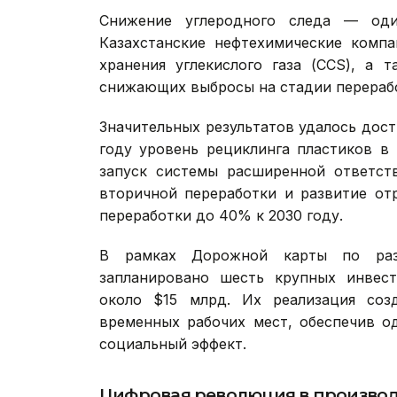
Снижение углеродного следа — оди
Казахстанские нефтехимические компа
хранения углекислого газа (CCS), а 
снижающих выбросы на стадии перераб
Значительных результатов удалось дост
году уровень рециклинга пластиков в
запуск системы расширенной ответств
вторичной переработки и развитие от
переработки до 40% к 2030 году.
В рамках Дорожной карты по раз
запланировано шесть крупных инвес
около $15 млрд. Их реализация соз
временных рабочих мест, обеспечив о
социальный эффект.
Цифровая революция в производ