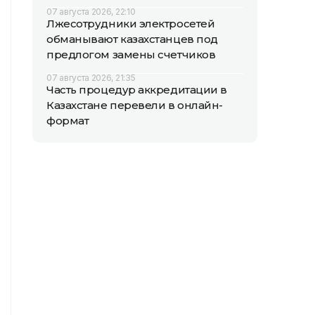
07 августа 2026, 22:10
Лжесотрудники электросетей
обманывают казахстанцев под
предлогом замены счетчиков
07 августа 2026, 21:35
Часть процедур аккредитации в
Казахстане перевели в онлайн-
формат