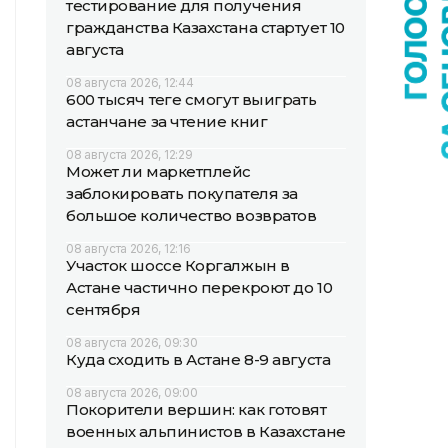
тестирование для получения
гражданства Казахстана стартует 10
августа
08 августа 2026, 12:44
600 тысяч теңге смогут выиграть
астанчане за чтение книг
08 августа 2026, 12:29
Может ли маркетплейс
заблокировать покупателя за
большое количество возвратов
08 августа 2026, 12:16
Участок шоссе Коргалжын в
Астане частично перекроют до 10
сентября
08 августа 2026, 09:30
Куда сходить в Астане 8-9 августа
08 августа 2026, 09:00
Покорители вершин: как готовят
военных альпинистов в Казахстане