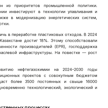
н из приоритетов промышленной политики.
нии инвестируют в технологии улавливания и
также в модернизацию энергетических систем,
отки.
ичь в переработке пластиковых отходов. В 2024
 Казахстане достиг 18%. Этому способствовали
енности производителей (EPR), господдержка
раслевой инфраструктуры. На повестке — рост
витию нефтегазохимии на 2024–2030 годы
тиционных проектов с совокупным бюджетом
даст более 3500 постоянных и свыше 16000
дновременно технологический, экологический и
ственных процессах