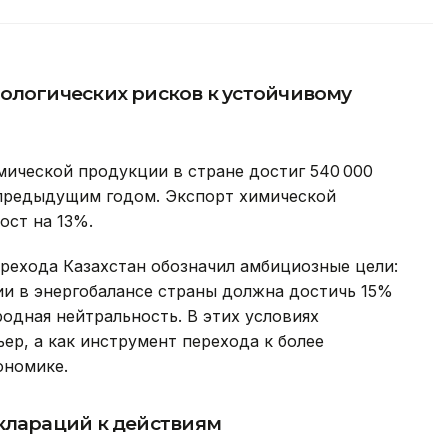
ологических рисков к устойчивому
мической продукции в стране достиг 540 000
предыдущим годом. Экспорт химической
ост на 13%.
ерехода Казахстан обозначил амбициозные цели:
ии в энергобалансе страны должна достичь 15%
еродная нейтральность. В этих условиях
ер, а как инструмент перехода к более
ономике.
клараций к действиям