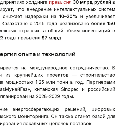
едприятиях холдинга
превысил
30 млрд рублей
в
ирует, что внедрение интеллектуальных систем
и снижает издержки на
10–20%
и увеличивает
 Казахстане с 2016 года реализовано
более 150
ежных отраслях, а общий объем инвестиций в
23 годы превысил
$7 млрд
.
ергия опыта и технологий
ирается на международное сотрудничество. В
ин из крупнейших проектов — строительство
на мощностью 1,25 млн тонн в год. Партнерами
зМунайГаз», китайская Sinopec и российский
планирован на 2028–2029 годы.
ание энергосберегающих решений, цифровых
еского мониторинга. Он также станет базой для
ирования локальных цепочек поставок.