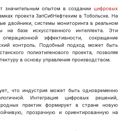
ет значительным опытом в создании
цифровых
рамках проекта ЗапСибНефтехим в Тобольске. На
ые двойники, системы мониторинга в реальном
ы на базе искусственного интеллекта. Эти
 операционной эффективности, сокращение
еский контроль. Подобный подход может быть
танского полиэтиленового проекта, позволяя
тектуру в основу управления производством.
ует, что индустрия может быть одновременно
ологичной. Интеграция цифровых решений,
ародных практик формирует в стране новую
ойчивую, прозрачную и ориентированную на