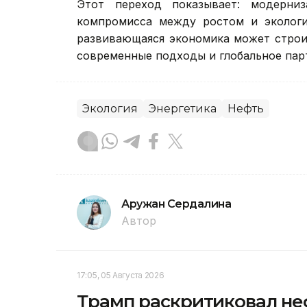
Этот переход показывает: модерни
компромисса между ростом и экологие
развивающаяся экономика может строи
современные подходы и глобальное пар
Экология
Энергетика
Нефть
Аружан Сердалина
Автор
17:05, 05 Августа 2026
Трамп раскритиковал не