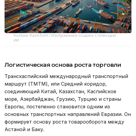
Коллаж: Kazinform / Изображение создано с помощью
ИИ
Логистическая основа роста торговли
Транскаспийский международный транспортный
маршрут (ТМТМ), или Средний коридор,
соединяющий Китай, Казахстан, Каспийское
море, Азербайджан, Грузию, Турцию и страны
Европы, постепенно становится одним из
основных транспортных направлений Евразии. Он
формирует основу роста товарооборота между
Астаной и Баку.