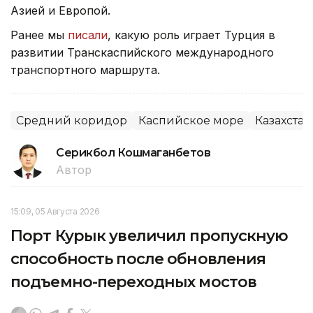
Азией и Европой.
Ранее мы
писали
, какую роль играет Турция в
развитии Транскаспийского международного
транспортного маршрута.
Средний коридор
Каспийское море
Казахстан
Серикбол Кошмаганбетов
Автор
15:09, 05 Августа 2026
Порт Курык увеличил пропускную
способность после обновления
подъемно-переходных мостов