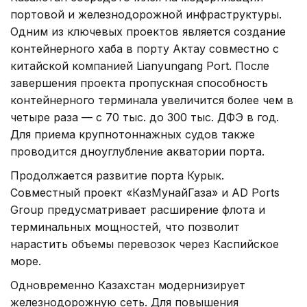
портовой и железнодорожной инфраструктуры.
Одним из ключевых проектов является создание
контейнерного хаба в порту Актау совместно с
китайской компанией Lianyungang Port. После
завершения проекта пропускная способность
контейнерного терминала увеличится более чем в
четыре раза — с 70 тыс. до 300 тыс. ДФЭ в год.
Для приема крупнотоннажных судов также
проводится дноуглубление акватории порта.
Продолжается развитие порта Курык.
Совместный проект «КазМунайГаза» и AD Ports
Group предусматривает расширение флота и
терминальных мощностей, что позволит
нарастить объемы перевозок через Каспийское
море.
Одновременно Казахстан модернизирует
железнодорожную сеть. Для повышения