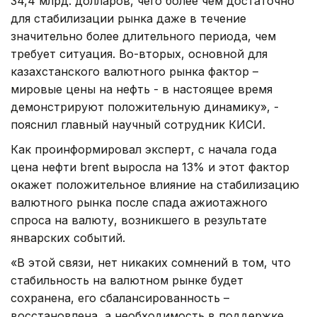
34,4 млрд. долларов, чего более чем достаточно
для стабилизации рынка даже в течение
значительно более длительного периода, чем
требует ситуация. Во-вторых, основной для
казахстанского валютного рынка фактор –
мировые цены на нефть - в настоящее время
демонстрируют положительную динамику», -
пояснил главный научный сотрудник КИСИ.
Как проинформировал эксперт, с начала года
цена нефти brent выросла на 13% и этот фактор
окажет положительное влияние на стабилизацию
валютного рынка после спада ажиотажного
спроса на валюту, возникшего в результате
январских событий.
«В этой связи, нет никаких сомнений в том, что
стабильность на валютном рынке будет
сохранена, его сбалансированность –
восстановлена, а необходимость в поддержке