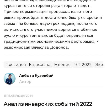
курса тенге со стороны регулятора отпадет.
Причем нормализация процессов валютного
рынка произойдет в достаточно быстрые сроки и
займет не больше двух-трех недель, после чего
активность его участников вернется в обычное
русло и курс тенге вновь будет определяться
традиционными экономическими факторами», -
резюмировал Вячеслав Додонов.
Президент Казахстана
Мнения
ЧП-2022
Экон
Акбота Кузекбай
Автор
18:15, 05 Января 2024
Анализ январских событий 2022