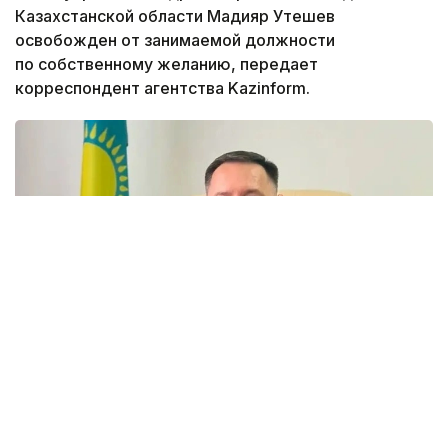
Казахстанской области Мадияр Утешев
освобожден от занимаемой должности
по собственному желанию, передает
корреспондент агентства Kazinform.
Фото: акимат ЗКО
Ранее распоряжением акима Западно-