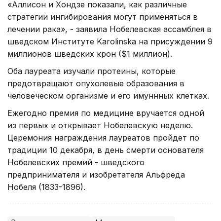
«Аллисон и Хондзе показали, как различные
стратегии ингибирования могут применяться в
лечении рака», - заявила Нобелевская ассамблея в
шведском Институте Karolinska на присуждении 9
миллионов шведских крон ($1 миллион).
Оба лауреата изучали протеины, которые
предотвращают опухолевые образования в
человеческом организме и его имуннных клетках.
Ежегодно премия по медицине вручается одной
из первых и открывает Нобелевскую неделю.
Церемония награждения лауреатов пройдет по
традиции 10 декабря, в день смерти основателя
Нобелевских премий - шведского
предпринимателя и изобретателя Альфреда
Нобеля (1833-1896).